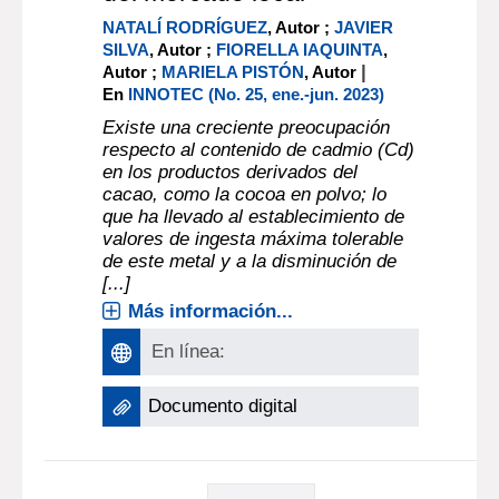
NATALÍ RODRÍGUEZ
, Autor ;
JAVIER
SILVA
, Autor ;
FIORELLA IAQUINTA
,
|
Autor ;
MARIELA PISTÓN
, Autor
En
INNOTEC (No. 25, ene.-jun. 2023)
Existe una creciente preocupación
respecto al contenido de cadmio (Cd)
en los productos derivados del
cacao, como la cocoa en polvo; lo
que ha llevado al establecimiento de
valores de ingesta máxima tolerable
de este metal y a la disminución de
[...]
Más información...
En línea:
Documento digital