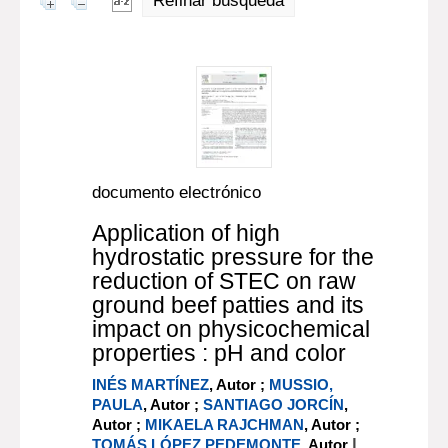
Refinar búsqueda
documento electrónico
Application of high
hydrostatic pressure for the
reduction of STEC on raw
ground beef patties and its
impact on physicochemical
properties : pH and color
INÉS MARTÍNEZ
, Autor ;
MUSSIO,
PAULA
, Autor ;
SANTIAGO JORCÍN
,
Autor ;
MIKAELA RAJCHMAN
, Autor ;
|
TOMÁS LÓPEZ PEDEMONTE
, Autor