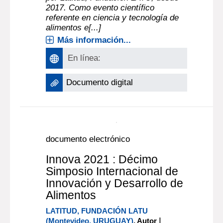
|
Tecnológico del Uruguay (LATU)
2019
Innova es el Simposio Internacional
de Innovación y Desarrollo de
Alimentos, de carácter bienal,
organizado por el LATU desde 2004 y
por Latitud, Fundación LATU, desde
2017. Como evento científico
referente en ciencia y tecnología de
alimentos e[...]
Más información...
En línea:
Documento digital
documento electrónico