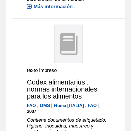
Más información...
texto impreso
Codex alimentarius :
normas internacionales
para los alimentos
|
|
FAO
;
OMS
Roma [ITALIA] : FAO
2007
Contiene documentos de etiquetado,
higiene, inocuidad, muestreo y