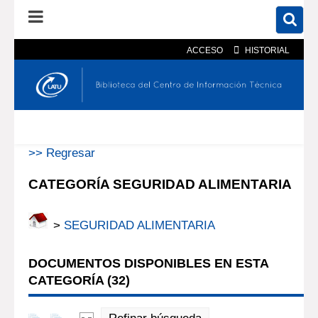
ACCESO
HISTORIAL
En el catálogo
En el sitio
Búsqueda avanzada
>> Regresar
CATEGORÍA SEGURIDAD ALIMENTARIA
>
SEGURIDAD ALIMENTARIA
DOCUMENTOS DISPONIBLES EN ESTA
CATEGORÍA (
32
)