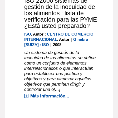
texto impreso
ISO 22000 sistemas de
gestión de la inocuidad de
los alimentos : lista de
verificación para las PYME
¿Está usted preparado?
ISO
, Autor ;
CENTRO DE COMERCIO
|
INTERNACIONAL
, Autor
Ginebra
|
[SUIZA] : ISO
2008
Un sistema de gestión de la
inocuidad de los alimentos se define
como un conjunto de elementos
interrelacionados o que interactúan
para establecer una política y
objetivos y para alcanzar aquellos