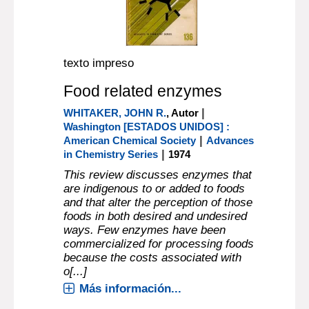
texto impreso
Food related enzymes
|
WHITAKER, JOHN R.
, Autor
Washington [ESTADOS UNIDOS] :
|
American Chemical Society
Advances
|
in Chemistry Series
1974
This review discusses enzymes that
are indigenous to or added to foods
and that alter the perception of those
foods in both desired and undesired
ways. Few enzymes have been
commercialized for processing foods
because the costs associated with
o[...]
Más información...