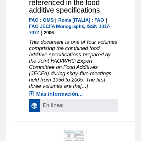
referenced in the food
additive specifications
|
|
FAO
;
OMS
Roma [ITALIA] : FAO
FAO JECFA Monographs, ISSN 1817-
|
7077
2006
This document is one of four volumes
comprising the combined food
additive specifications prepared by
the Joint FAO/WHO Expert
Committee on Food Additives
(JECFA) during sixty-five meetings
held from 1956 to 2005. The first
three volumes are the[...]
Más información...
En línea: