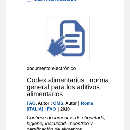
documento electrónico
Codex alimentarius : norma
general para los aditivos
alimentarios
|
FAO
, Autor ;
OMS
, Autor
Roma
|
[ITALIA] : FAO
2010
Contiene documentos de etiquetado,
higiene, inocuidad, muestreo y
certificación de alimentos.