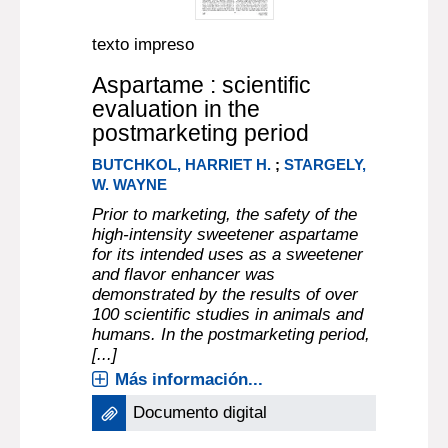
texto impreso
Aspartame : scientific
evaluation in the
postmarketing period
BUTCHKOL, HARRIET H.
;
STARGELY,
W. WAYNE
Prior to marketing, the safety of the
high-intensity sweetener aspartame
for its intended uses as a sweetener
and flavor enhancer was
demonstrated by the results of over
100 scientific studies in animals and
humans. In the postmarketing period,
[...]
Más información...
Documento digital