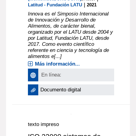
Innova 2021 : Décimo
Simposio Internacional de
Innovación y Desarrollo de
Alimentos
LATITUD, FUNDACIÓN LATU
|
(Montevideo, URUGUAY)
, Autor
|
Latitud - Fundación LATU
2021
Innova es el Simposio Internacional
de Innovación y Desarrollo de
Alimentos, de carácter bienal,
organizado por el LATU desde 2004 y
por Latitud, Fundación LATU, desde
2017. Como evento científico
referente en ciencia y tecnología de
alimentos e[...]
Más información...
En línea:
Documento digital