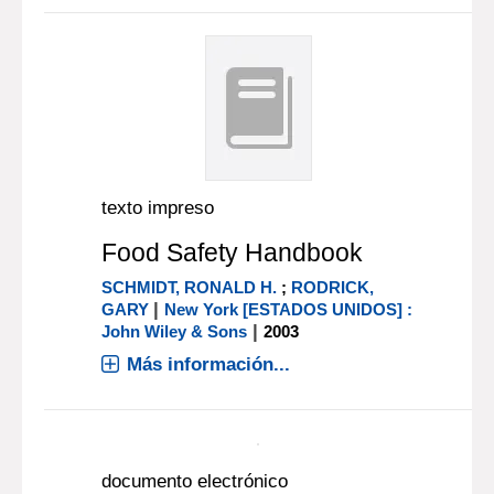
texto impreso
Food Safety Handbook
SCHMIDT, RONALD H.
;
RODRICK,
|
GARY
New York [ESTADOS UNIDOS] :
|
John Wiley & Sons
2003
Más información...
documento electrónico