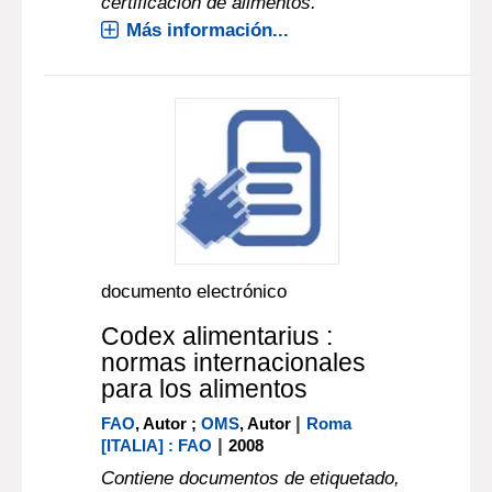
certificación de alimentos.
Más información...
documento electrónico
Codex alimentarius :
normas internacionales
para los alimentos
|
FAO
, Autor ;
OMS
, Autor
Roma
|
[ITALIA] : FAO
2008
Contiene documentos de etiquetado,