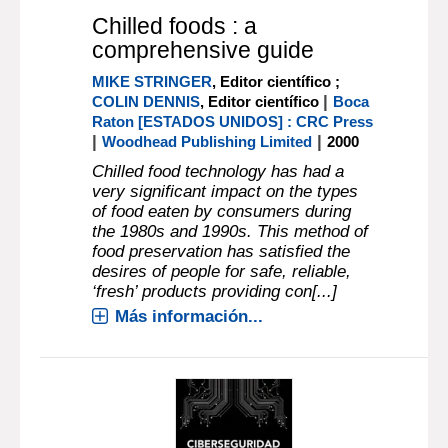
Chilled foods : a
comprehensive guide
MIKE STRINGER
, Editor científico ;
|
COLIN DENNIS
, Editor científico
Boca
Raton [ESTADOS UNIDOS] : CRC Press
|
|
Woodhead Publishing Limited
2000
Chilled food technology has had a
very significant impact on the types
of food eaten by consumers during
the 1980s and 1990s. This method of
food preservation has satisfied the
desires of people for safe, reliable,
‘fresh’ products providing con[...]
Más información...