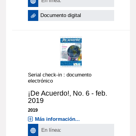
En línea:
Documento digital
Serial check-in : documento
electrónico
¡De Acuerdo!
, No. 6 - feb.
2019
2019
Más información...
En línea: