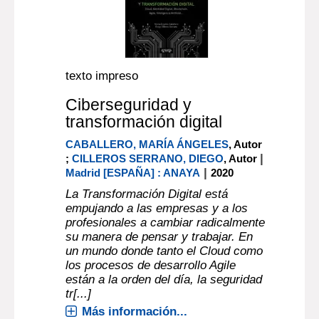
texto impreso
Ciberseguridad y
transformación digital
CABALLERO, MARÍA ÁNGELES
, Autor
|
;
CILLEROS SERRANO, DIEGO
, Autor
|
Madrid [ESPAÑA] : ANAYA
2020
La Transformación Digital está
empujando a las empresas y a los
profesionales a cambiar radicalmente
su manera de pensar y trabajar. En
un mundo donde tanto el Cloud como
los procesos de desarrollo Agile
están a la orden del día, la seguridad
tr[...]
Más información...