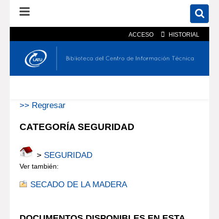
ACCESO
HISTORIAL
En el catálogo
En el sitio
Búsqueda avanzada
>> Regresar
CATEGORÍA SEGURIDAD
>
SEGURIDAD
Ver también:
SECADO DE LA MADERA
DOCUMENTOS DISPONIBLES EN ESTA