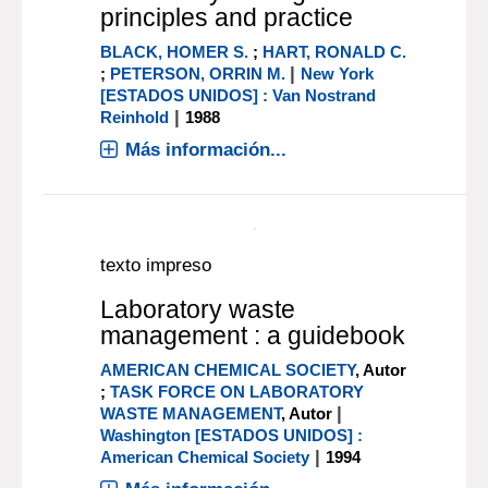
texto impreso
Laboratory management
principles and practice
BLACK, HOMER S.
;
HART, RONALD C.
|
;
PETERSON, ORRIN M.
New York
[ESTADOS UNIDOS] : Van Nostrand
|
Reinhold
1988
Más información...
texto impreso
Laboratory waste
management : a guidebook
AMERICAN CHEMICAL SOCIETY
, Autor
;
TASK FORCE ON LABORATORY