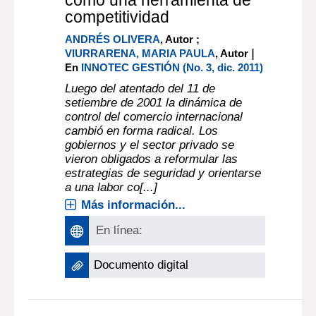
Gestión de la seguridad en
el comercio internacional
como una herramienta de
competitividad
ANDRÉS OLIVERA
, Autor ;
|
VIURRARENA, MARIA PAULA
, Autor
En
INNOTEC GESTIÓN (No. 3, dic. 2011)
Luego del atentado del 11 de
setiembre de 2001 la dinámica de
control del comercio internacional
cambió en forma radical. Los
gobiernos y el sector privado se
vieron obligados a reformular las
estrategias de seguridad y orientarse
a una labor co[...]
Más información...
En línea: