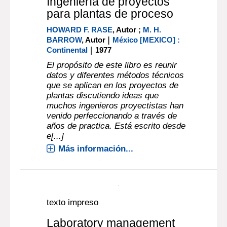
texto impreso
Ingeniería de proyectos
para plantas de proceso
HOWARD F. RASE
, Autor ;
M. H.
|
BARROW
, Autor
México [MEXICO] :
|
Continental
1977
El propósito de este libro es reunir
datos y diferentes métodos técnicos
que se aplican en los proyectos de
plantas discutiendo ideas que
muchos ingenieros proyectistas han
venido perfeccionando a través de
años de practica. Está escrito desde
e[...]
Más información...