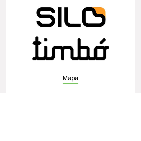
Horario de atención L. a V. de 9:00 a 17:00
De interés
Mapa