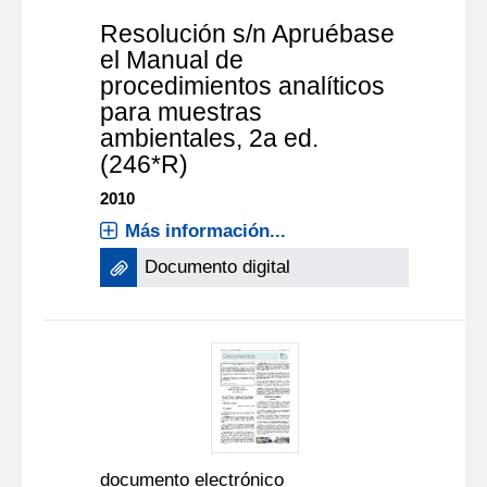
Resolución s/n Apruébase
el Manual de
procedimientos analíticos
para muestras
ambientales, 2a ed.
(246*R)
2010
Más información...
Documento digital
documento electrónico