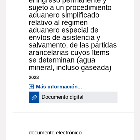
documento electrónico
Resolución S/n Autorízase
el ingreso permanente y
sujeto a un procedimiento
aduanero simplificado
relativo al régimen
aduanero especial de
envíos de asistencia y
salvamento, de las partidas
arancelarias cuyos ítems
se determinan (agua
mineral, incluso gaseada)
2023
Más información...
Documento digital