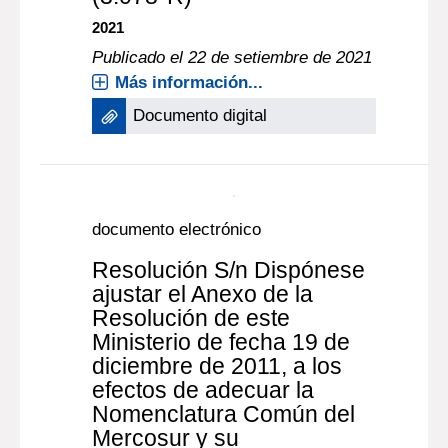
importación y utilización de
la goma garrofin (INS 410),
como aditivo alimentario.
(3.078*R)
2021
Publicado el 22 de setiembre de 2021
Más información...
Documento digital
documento electrónico
Resolución S/n Dispónese
ajustar el Anexo de la
Resolución de este
Ministerio de fecha 19 de