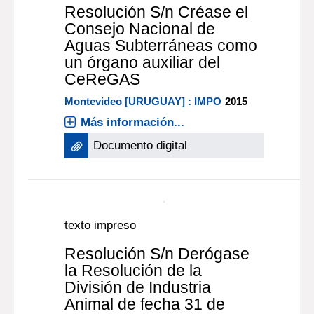
documento electrónico
Resolución S/n Créase el
Consejo Nacional de
Aguas Subterráneas como
un órgano auxiliar del
CeReGAS
Montevideo [URUGUAY] : IMPO
2015
Más información...
Documento digital
texto impreso
Resolución S/n Derógase