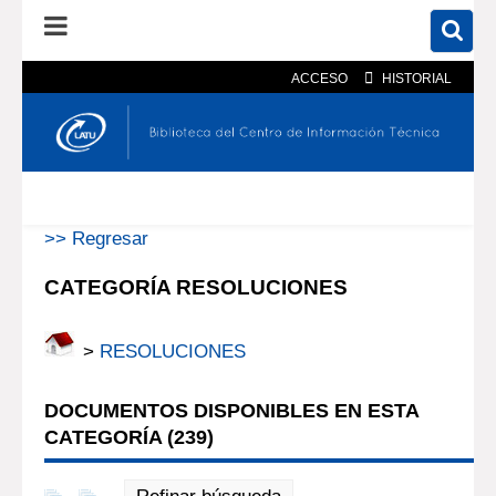
ACCESO
HISTORIAL
En el catálogo
En el sitio
Búsqueda avanzada
>> Regresar
CATEGORÍA RESOLUCIONES
>
RESOLUCIONES
DOCUMENTOS DISPONIBLES EN ESTA
CATEGORÍA (
239
)