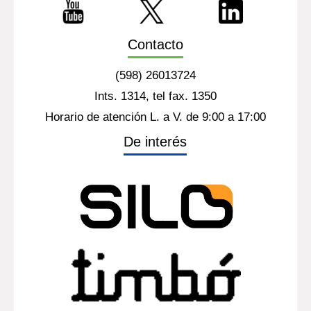
Montevideo - Uruguay
https://www.latu.org.uy/
Contacto
(598) 26013724
Ints. 1314, tel fax. 1350
Horario de atención L. a V. de 9:00 a 17:00
De interés