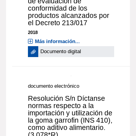
Resolución S/n Desígnase
al LSQA (LATU y Quality
Austria) como organismo
de evaluación de
conformidad de los
productos alcanzados por
el Decreto 213/017
2018
Más información...
Documento digital
documento electrónico
Resolución S/n Díctanse
normas respecto a la