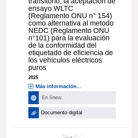
transitorio, la aceptación de
ensayo WLTC
(Reglamento ONU n° 154)
como alternativa al metodo
NEDC (Reglamento ONU
n°101) para la evaluación
de la conformidad del
etiquetado de eficiencia de
los vehículos eléctricos
puros
2025
Más información...
En línea:
Documento digital