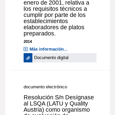
la Resolución de la
División de Industria
Animal de fecha 31 de
enero de 2001, relativa a
los requisitos técnicos a
cumplir por parte de los
establecimientos
elaboradores de platos
preparados.
2014
Más información...
Documento digital
documento electrónico