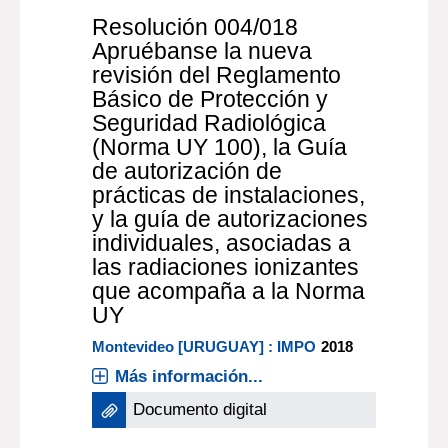
en el Diario Oficial el 25 de
noviembre de 2016
2016
Más información...
Documento digital
documento electrónico
Resolución 004/018
Apruébanse la nueva
revisión del Reglamento
Básico de Protección y
Seguridad Radiológica
(Norma UY 100), la Guía
de autorización de