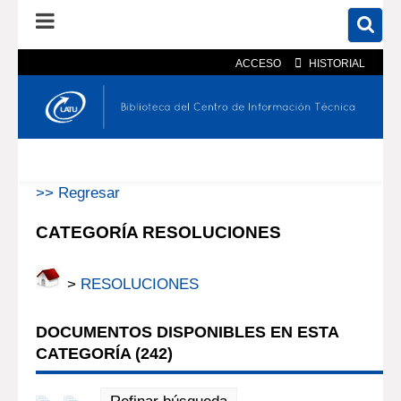
ACCESO
HISTORIAL
En el catálogo
En el sitio
Búsqueda avanzada
>> Regresar
CATEGORÍA RESOLUCIONES
>
RESOLUCIONES
DOCUMENTOS DISPONIBLES EN ESTA
CATEGORÍA (
242
)