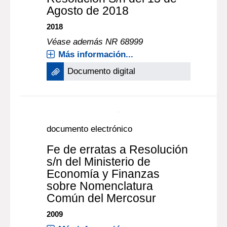
2022
Más información...
Documento digital
documento electrónico
Fe de erratas a la
Resolución S/n del 13 de
Agosto de 2018
2018
Véase además NR 68999
Más información...
Documento digital