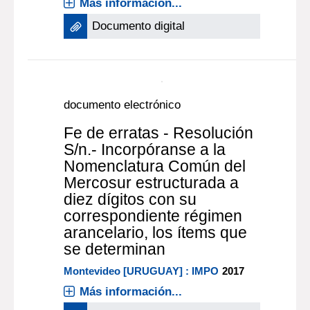
documento electrónico
Fe de erratas a Resolución
s/n del Ministerio de
Economía y Finanzas
sobre Nomenclatura
Común del Mercosur
2009
Más información...
Documento digital
documento electrónico