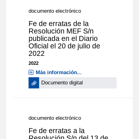
Gasodomésticos,
Recipientes Portátiles y
sus Accesorios para GLP y
Gas Natural y sus Anexos.
2021
Más información...
Documento digital
documento electrónico
Fe de erratas de la
Resolución MEF S/n
publicada en el Diario
Oficial el 20 de julio de
2022