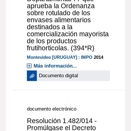
948/010. (1.898)
2010
Más información...
documento electrónico
Resolución 1.481/014 -
Promúlgase el Decreto
Departamental 77 que
aprueba la Ordenanza
sobre rotulado de los
envases alimentarios
destinados a la
comercialización mayorista
de los productos
frutihorticolas. (394*R)