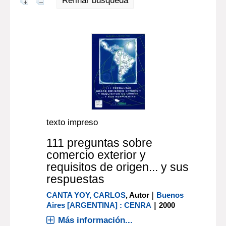
Refinar búsqueda
texto impreso
111 preguntas sobre
comercio exterior y
requisitos de origen... y sus
respuestas
|
CANTA YOY, CARLOS
, Autor
Buenos
|
Aires [ARGENTINA] : CENRA
2000
Más información...