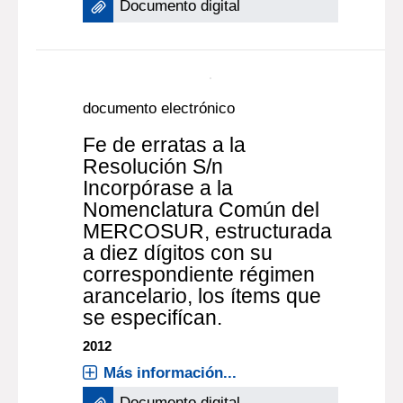
Fe de erratas - Resolución
S/n.- Incorpóranse a la
Nomenclatura Común del
Mercosur estructurada a
diez dígitos con su
correspondiente régimen
arancelario, los ítems que
se determinan
Montevideo [URUGUAY] : IMPO
2017
Más información...
Documento digital
documento electrónico
Fe de erratas a la