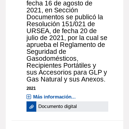
2021
Más información...
Documento digital
documento electrónico
FE DE ERRATAS En el
Diario Oficial Nº 30.747 de
fecha 16 de agosto de
2021, en Sección
Documentos se publicó la
Resolución 151/021 de
URSEA, de fecha 20 de
julio de 2021, por la cual se
aprueba el Reglamento de
Seguridad de