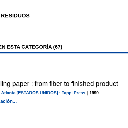
 RESIDUOS
N ESTA CATEGORÍA (
67
)
ing paper : from fiber to finished product
|
|
Atlanta [ESTADOS UNIDOS] : Tappi Press
1990
ación...