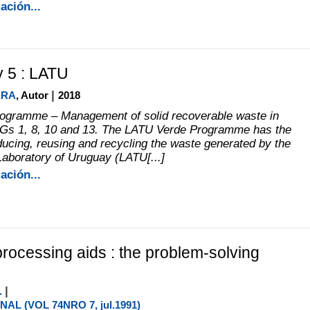
ación...
 5 : LATU
|
ERA
, Autor
2018
ogramme – Management of solid recoverable waste in
DGs 1, 8, 10 and 13. The LATU Verde Programme has the
educing, reusing and recycling the waste generated by the
Laboratory of Uruguay (LATU[...]
ación...
rocessing aids : the problem-solving
|
.
AL (VOL 74NRO 7, jul.1991)