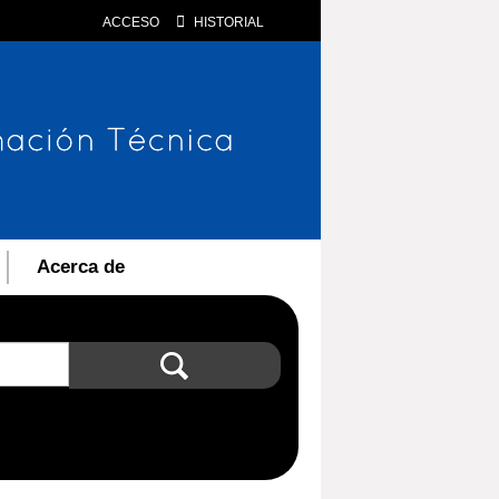
ACCESO
HISTORIAL
Acerca de
Búsqueda