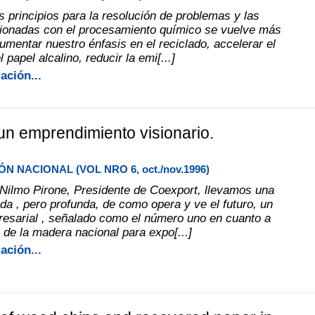
 principios para la resolución de problemas y las
cionadas con el procesamiento químico se vuelve más
umentar nuestro énfasis en el reciclado, accelerar el
 papel alcalino, reducir la emi[...]
ación...
un emprendimiento visionario.
N NACIONAL (VOL NRO 6, oct./nov.1996)
 Nilmo Pirone, Presidente de Coexport, llevamos una
ada , pero profunda, de como opera y ve el futuro, un
esarial , señalado como el número uno en cuanto a
 de la madera nacional para expo[...]
ación...