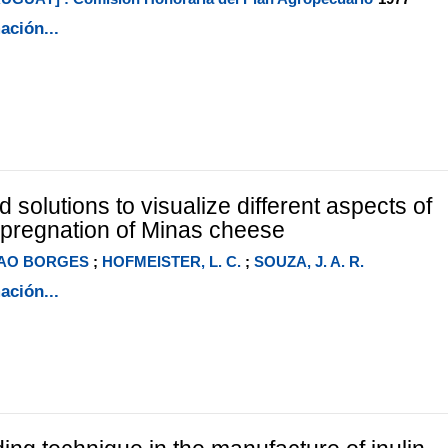
ación...
 solutions to visualize different aspects of
pregnation of Minas cheese
OAO BORGES
;
HOFMEISTER, L. C.
;
SOUZA, J. A. R.
ación...