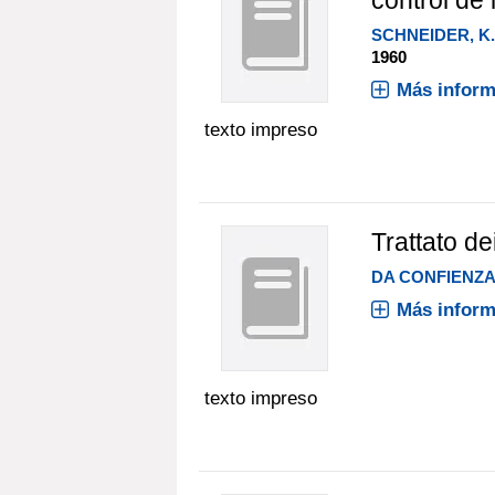
SCHNEIDER, K.
1960
Más inform
texto impreso
Trattato dei
DA CONFIENZA
Más inform
texto impreso