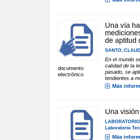
Una vía hac
mediciones
de aptitud
SANTO, CLAUD
En el mundo se
calidad de la 
documento
pasado, se apl
electrónico
tendientes a me
Más inform
Una visión 
LABORATORIO 
Laboratorio Tec
Más inform