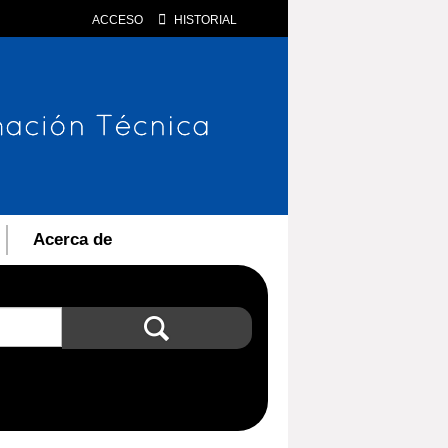
ACCESO
HISTORIAL
Acerca de
Búsqueda