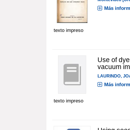
Más inform
texto impreso
Use of dyed
vacuum im
LAURINDO, J
Más inform
texto impreso