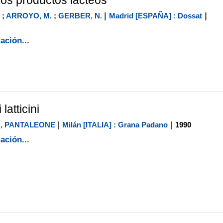
|
|
;
ARROYO, M.
;
GERBER, N.
Madrid [ESPAÑA] : Dossat
ación...
 latticini
|
|
, PANTALEONE
Milán [ITALIA] : Grana Padano
1990
ación...