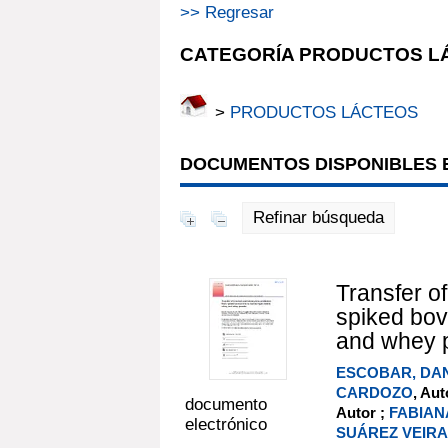
>> Regresar
CATEGORÍA PRODUCTOS L
>
PRODUCTOS LÁCTEOS
DOCUMENTOS DISPONIBLES E
Refinar búsqueda
Transfer of
spiked bov
and whey 
ESCOBAR, DA
CARDOZO
, Aut
documento
Autor ;
FABIAN
electrónico
SUÁREZ VEIR