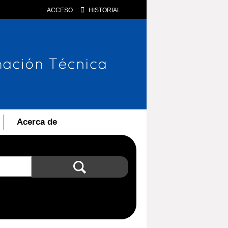
ACCESO
HISTORIAL
Acerca de
Búsqueda