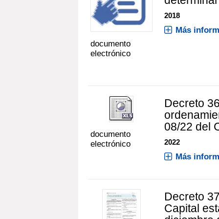
2018
Más inform
documento
electrónico
Decreto 36
ordenamien
08/22 del
documento
2022
electrónico
Más inform
Decreto 37
Capital es