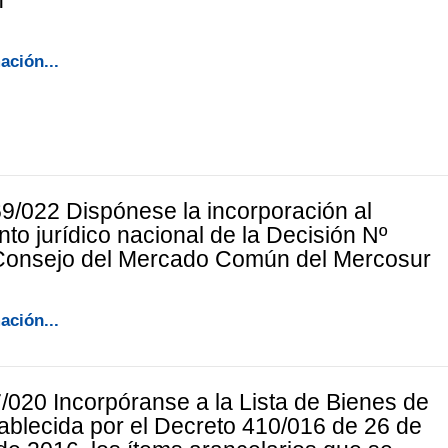
ación...
9/022 Dispónese la incorporación al
to jurídico nacional de la Decisión Nº
 Consejo del Mercado Común del Mercosur
ación...
/020 Incorpóranse a la Lista de Bienes de
tablecida por el Decreto 410/016 de 26 de