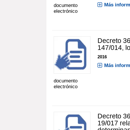
Más inform
documento
electrónico
Decreto 36
147/014, l
2016
Más inform
documento
electrónico
Decreto 36
19/017 rel
determina