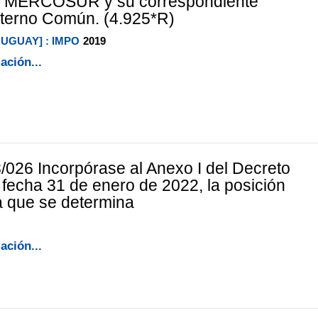
 MERCOSUR y su correspondiente
terno Común. (4.925*R)
RUGUAY] : IMPO
2019
ación...
/026 Incorpórase al Anexo I del Decreto
 fecha 31 de enero de 2022, la posición
a que se determina
ación...