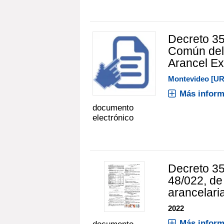
Decreto 35
Común del
Arancel Ex
Montevideo [U
Más inform
documento
electrónico
Decreto 35
48/022, de
arancelari
2022
Más inform