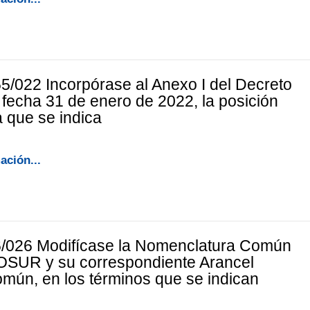
5/022 Incorpórase al Anexo I del Decreto
 fecha 31 de enero de 2022, la posición
a que se indica
ación...
6/026 Modifícase la Nomenclatura Común
SUR y su correspondiente Arancel
mún, en los términos que se indican