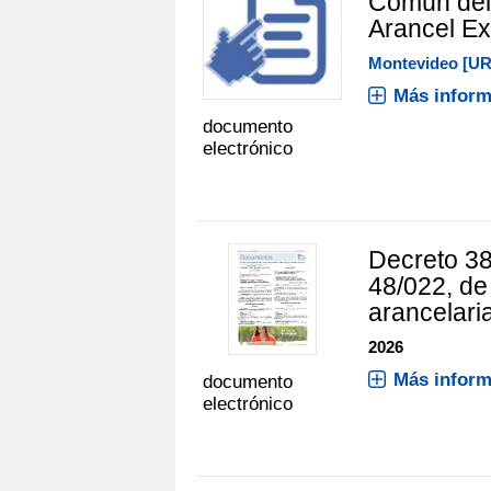
Común del
Arancel Ex
Montevideo [U
Más inform
documento
electrónico
Decreto 38
48/022, de
arancelari
2026
Más inform
documento
electrónico