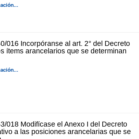
ación...
0/016 Incorpóranse al art. 2° del Decreto
os ítems arancelarios que se determinan
ación...
3/018 Modifícase el Anexo I del Decreto
ativo a las posiciones arancelarias que se
n