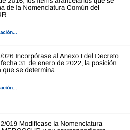
de 2016, los ítems arancelarios que se
na de la Nomenclatura Común del
UR
ación...
/026 Incorpórase al Anexo I del Decreto
 fecha 31 de enero de 2022, la posición
a que se determina
ación...
2/019 Modifícase la Nomenclatura