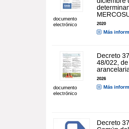
diciembre 
determina
MERCOS
documento
2020
electrónico
Más inform
Decreto 37
48/022, de
arancelari
2026
Más inform
documento
electrónico
Decreto 37