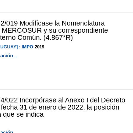
2/019 Modifícase la Nomenclatura
 MERCOSUR y su correspondiente
terno Común. (4.867*R)
RUGUAY] : IMPO
2019
ación...
4/022 Incorpórase al Anexo I del Decreto
 fecha 31 de enero de 2022, la posición
a que se indica
ación...