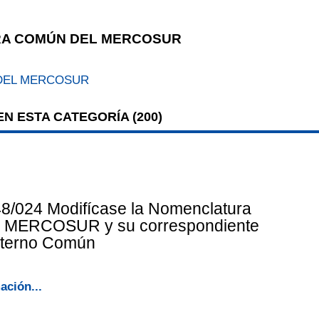
A COMÚN DEL MERCOSUR
DEL MERCOSUR
N ESTA CATEGORÍA (
200
)
8/024 Modifícase la Nomenclatura
 MERCOSUR y su correspondiente
xterno Común
ación...