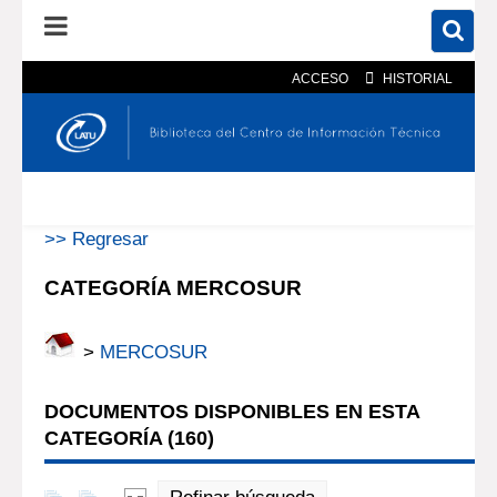
ACCESO
HISTORIAL
En el catálogo
En el sitio
Búsqueda avanzada
>> Regresar
CATEGORÍA MERCOSUR
>
MERCOSUR
DOCUMENTOS DISPONIBLES EN ESTA
CATEGORÍA (
160
)