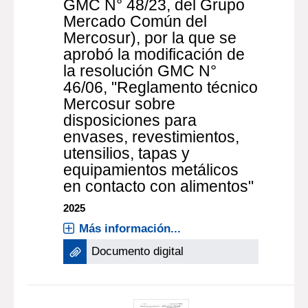
GMC N° 48/23, del Grupo
Mercado Común del
Mercosur), por la que se
aprobó la modificación de
la resolución GMC N°
46/06, "Reglamento técnico
Mercosur sobre
disposiciones para
envases, revestimientos,
utensilios, tapas y
equipamientos metálicos
en contacto con alimentos"
2025
Más información...
Documento digital