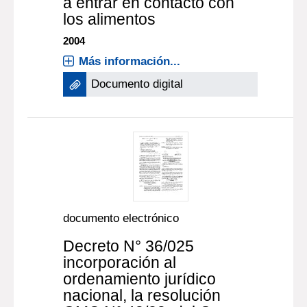
a entrar en contacto con
los alimentos
2004
Más información...
Documento digital
documento electrónico
Decreto N° 36/025
incorporación al
ordenamiento jurídico
nacional, la resolución