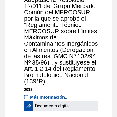
12/011 del Grupo Mercado
Común del MERCOSUR,
por la que se aprobó el
"Reglamento Técnico
MERCOSUR sobre Límites
Máximos de
Contaminantes Inorgánicos
en Alimentos (Derogación
de las res. GMC Nº 102/94
Nº 35/96)", y sustitúyese el
Art. 1.2.14 del Reglamento
Bromatológico Nacional.
(139*R)
2013
Más información...
Documento digital