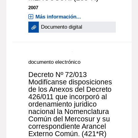
2007
Más información...
Documento digital
documento electrónico
Decreto Nº 72/013
Modifícanse disposiciones
de los Anexos del Decreto
426/011 que incorporó al
ordenamiento juridico
nacional la Nomenclatura
Común del Mercosur y su
correspondiente Arancel
Externo Común. (421*R)