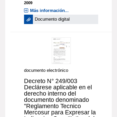
2009
Más información...
Documento digital
documento electrónico
Decreto N° 249/003
Declárese aplicable en el
derecho interno del
documento denominado
"Reglamento Tecnico
Mercosur para Expresar la