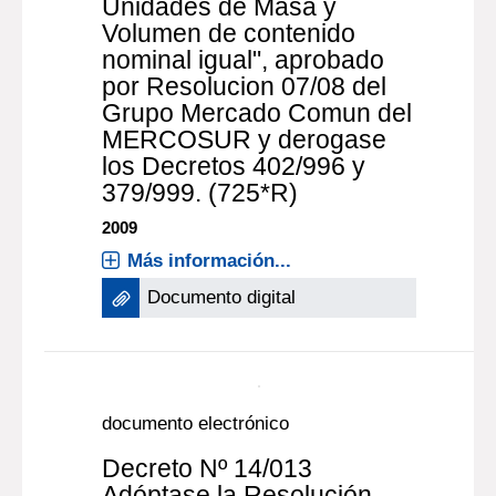
Unidades de Masa y
Volumen de contenido
nominal igual", aprobado
por Resolucion 07/08 del
Grupo Mercado Comun del
MERCOSUR y derogase
los Decretos 402/996 y
379/999. (725*R)
2009
Más información...
Documento digital
documento electrónico
Decreto Nº 14/013
Adóptase la Resolución