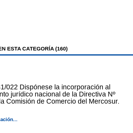
N ESTA CATEGORÍA (
160
)
1/022 Dispónese la incorporación al
to jurídico nacional de la Directiva Nº
la Comisión de Comercio del Mercosur.
ación...