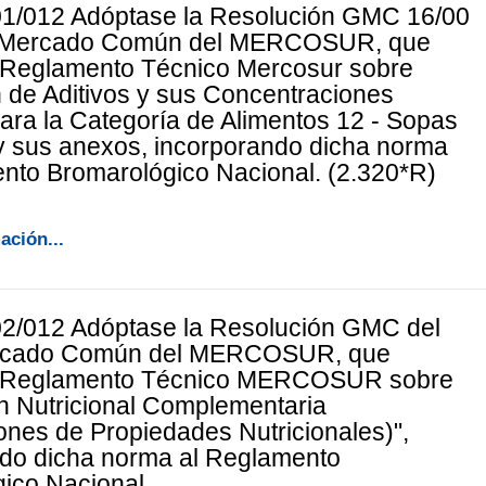
01/012 Adóptase la Resolución GMC 16/00
 Mercado Común del MERCOSUR, que
"Reglamento Técnico Mercosur sobre
 de Aditivos y sus Concentraciones
ra la Categoría de Alimentos 12 - Sopas
y sus anexos, incorporando dicha norma
nto Bromarológico Nacional. (2.320*R)
ación...
02/012 Adóptase la Resolución GMC del
rcado Común del MERCOSUR, que
 "Reglamento Técnico MERCOSUR sobre
n Nutricional Complementaria
ones de Propiedades Nutricionales)",
ndo dicha norma al Reglamento
ico Nacional.