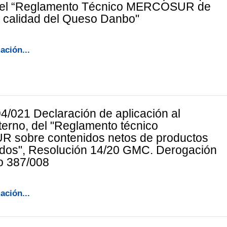
 el “Reglamento Técnico MERCOSUR de
y calidad del Queso Danbo"
ación...
4/021 Declaración de aplicación al
terno, del "Reglamento técnico
sobre contenidos netos de productos
dos", Resolución 14/20 GMC. Derogación
o 387/008
ación...