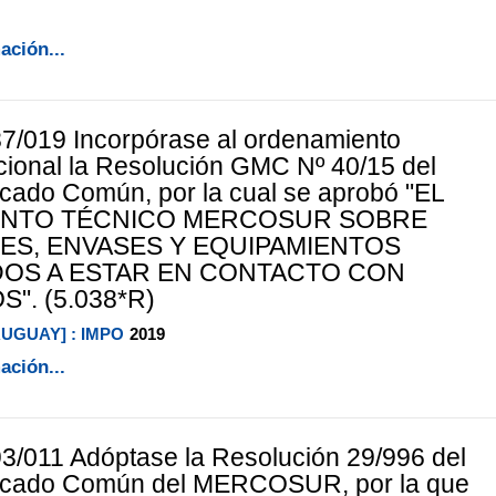
ación...
7/019 Incorpórase al ordenamiento
acional la Resolución GMC Nº 40/15 del
ado Común, por la cual se aprobó "EL
NTO TÉCNICO MERCOSUR SOBRE
ES, ENVASES Y EQUIPAMIENTOS
DOS A ESTAR EN CONTACTO CON
". (5.038*R)
RUGUAY] : IMPO
2019
ación...
3/011 Adóptase la Resolución 29/996 del
cado Común del MERCOSUR, por la que