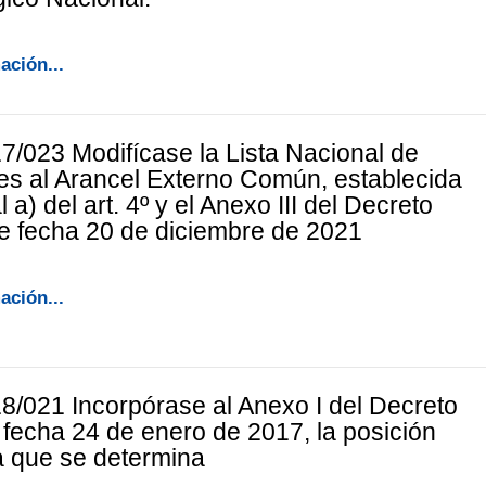
ación...
7/023 Modifícase la Lista Nacional de
s al Arancel Externo Común, establecida
al a) del art. 4º y el Anexo III del Decreto
e fecha 20 de diciembre de 2021
ación...
8/021 Incorpórase al Anexo I del Decreto
 fecha 24 de enero de 2017, la posición
a que se determina