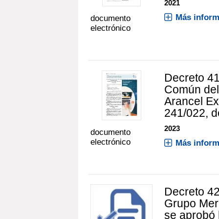
2021
Más inform
documento
electrónico
Decreto 41
Común del
Arancel Ex
241/022, d
2023
documento
electrónico
Más inform
Decreto 42
Grupo Mer
se aprobó 