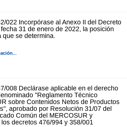
2/022 Incorpórase al Anexo II del Decreto
 fecha 31 de enero de 2022, la posición
a que se determina.
ación...
7/008 Declárase aplicable en el derecho
 denominado "Reglamento Técnico
sobre Contenidos Netos de Productos
", aprobado por Resolución 31/07 del
rcado Común del MERCOSUR y
los decretos 476/994 y 358/001