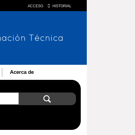
ACCESO
HISTORIAL
Acerca de
Búsqueda