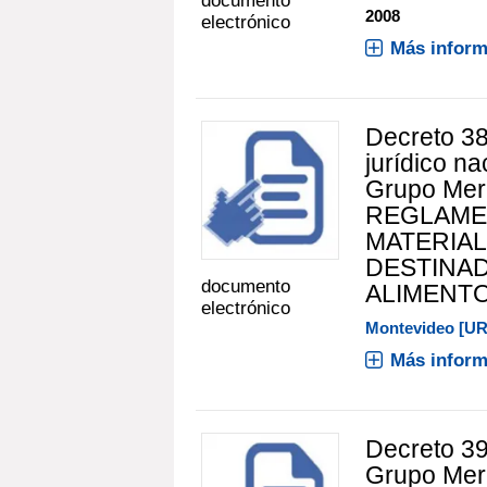
documento
2008
electrónico
Más inform
Decreto 38
jurídico n
Grupo Merc
REGLAME
MATERIAL
DESTINA
documento
ALIMENTOS
electrónico
Montevideo [U
Más inform
Decreto 39
Grupo Mer