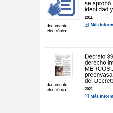
se aprobó
identidad 
2011
Más inform
documento
electrónico
Decreto 39
derecho in
MERCOSUR 
preenvasa
del Decret
documento
2021
electrónico
Más inform