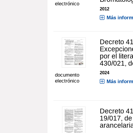
electrónico
2012
Más inform
Decreto 41
Excepcione
por el liter
430/021, d
2024
documento
electrónico
Más inform
Decreto 41
19/017, de
arancelari