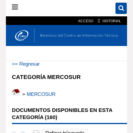
ACCESO
HISTORIAL
En el catálogo
En el sitio
Búsqueda avanzada
>> Regresar
CATEGORÍA MERCOSUR
>
MERCOSUR
DOCUMENTOS DISPONIBLES EN ESTA
CATEGORÍA (
160
)