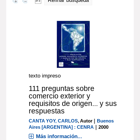
Refinar búsqueda
texto impreso
111 preguntas sobre
comercio exterior y
requisitos de origen... y sus
respuestas
|
CANTA YOY, CARLOS
, Autor
Buenos
|
Aires [ARGENTINA] : CENRA
2000
Más información...