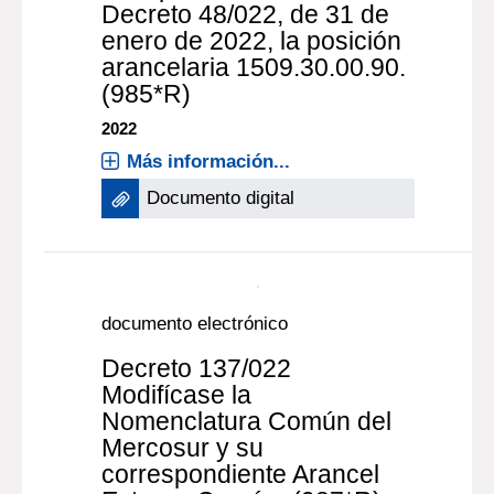
documento electrónico
Decreto 135/022
Incorpórase al Anexo I del
Decreto 48/022, de 31 de
enero de 2022, la posición
arancelaria 1509.30.00.90.
(985*R)
2022
Más información...
Documento digital