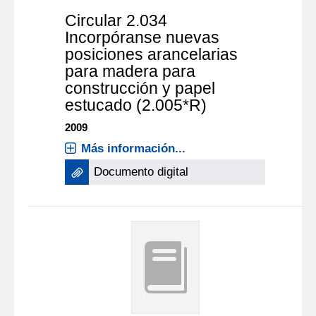
Circular 2.034
Incorpóranse nuevas
posiciones arancelarias
para madera para
construcción y papel
estucado (2.005*R)
2009
Más información...
Documento digital