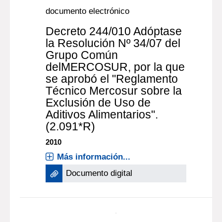
2022
Más información...
Documento digital
documento electrónico
Decreto 244/010 Adóptase
la Resolución Nº 34/07 del
Grupo Común
delMERCOSUR, por la que
se aprobó el "Reglamento
Técnico Mercosur sobre la
Exclusión de Uso de
Aditivos Alimentarios".
(2.091*R)