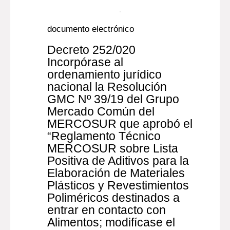
Mexicanos.
2012
Más información...
Documento digital
documento electrónico
Decreto 252/020
Incorpórase al
ordenamiento jurídico
nacional la Resolución
GMC Nº 39/19 del Grupo
Mercado Común del
MERCOSUR que aprobó el
“Reglamento Técnico