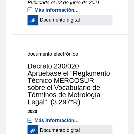
Decreto 188/021
modificación de la
Nomenclatura Común del
MERCOSUR
2021
Publicado el 22 de junio de 2021
Más información...
Documento digital
documento electrónico
Decreto 230/020
Apruébase el “Reglamento
Técnico MERCOSUR