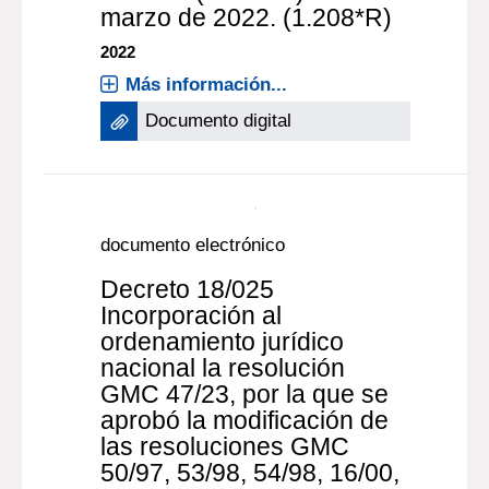
documento electrónico
Decreto 168/022 Fíjase el
valor del Índice Medio del
Incremento de los Precios
de Venta de los Inmuebles
Rurales (IMIPVIR) al 31 de
marzo de 2022. (1.208*R)
2022
Más información...
Documento digital
documento electrónico
Decreto 18/025