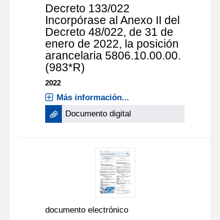
Decreto 133/022
Incorpórase al Anexo II del
Decreto 48/022, de 31 de
enero de 2022, la posición
arancelaria 5806.10.00.00.
(983*R)
2022
Más información...
Documento digital
documento electrónico