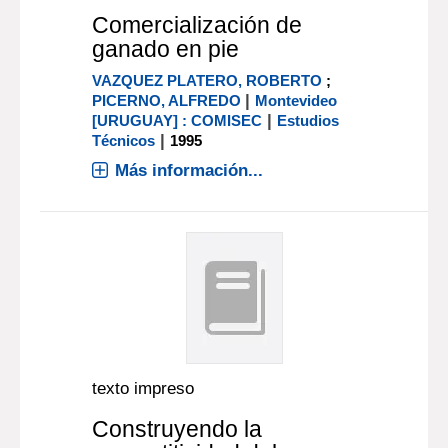
Comercialización de
ganado en pie
VAZQUEZ PLATERO, ROBERTO
;
|
PICERNO, ALFREDO
Montevideo
|
[URUGUAY] : COMISEC
Estudios
|
Técnicos
1995
Más información...
texto impreso
Construyendo la