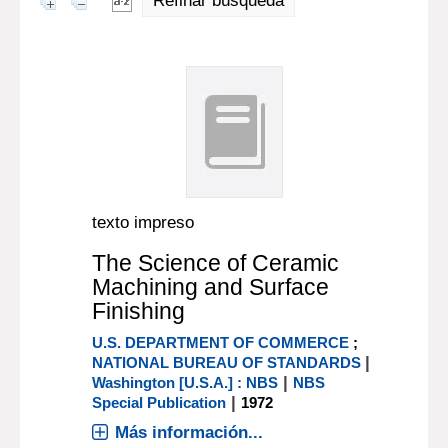
Refinar búsqueda
texto impreso
The Science of Ceramic
Machining and Surface
Finishing
U.S. DEPARTMENT OF COMMERCE
;
|
NATIONAL BUREAU OF STANDARDS
|
Washington [U.S.A.] : NBS
NBS
|
Special Publication
1972
Más información...