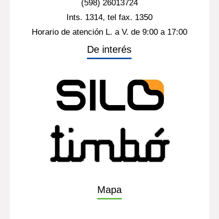
(598) 26013724
Ints. 1314, tel fax. 1350
Horario de atención L. a V. de 9:00 a 17:00
De interés
Mapa