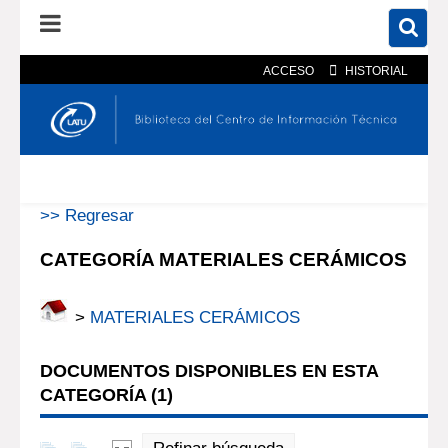
ACCESO
HISTORIAL
En el catálogo
En el sitio
Búsqueda avanzada
>> Regresar
CATEGORÍA MATERIALES CERÁMICOS
>
MATERIALES CERÁMICOS
DOCUMENTOS DISPONIBLES EN ESTA
CATEGORÍA (
1
)