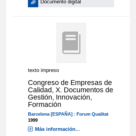
Documento digital
texto impreso
Congreso de Empresas de
Calidad, X. Documentos de
Gestión, Innovación,
Formación
Barcelona [ESPAÑA] : Forum Qualitat
1999
Más información...