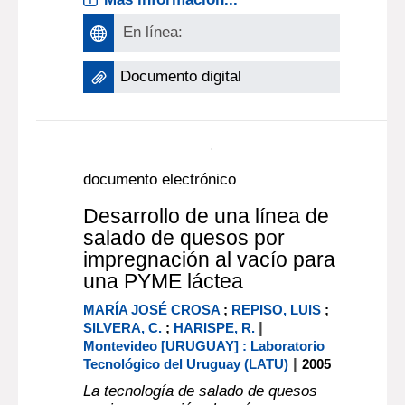
por el comité científico de INNOVA
2011: V Simposio Internacional de
Innovación y Desarrollo de Alimentos,
(Montevideo 11 al 13 de octubre de
2011). Montevideo: LATU, 2011. El
objetivo de la producción citrí[...]
Más información...
En línea:
Documento digital
documento electrónico
Desarrollo de una línea de
salado de quesos por
impregnación al vacío para
una PYME láctea