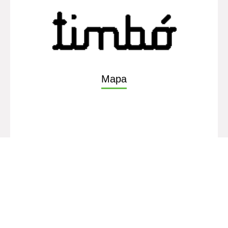
De interés
Mapa