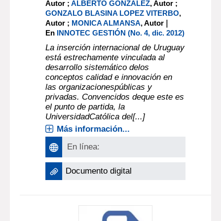
Autor ;
ALBERTO GONZALEZ
, Autor ;
GONZALO BLASINA LOPEZ VITERBO
,
|
Autor ;
MONICA ALMANSA
, Autor
En
INNOTEC GESTIÓN (No. 4, dic. 2012)
La inserción internacional de Uruguay
está estrechamente vinculada al
desarrollo sistemático delos
conceptos calidad e innovación en
las organizacionespúblicas y
privadas. Convencidos deque este es
el punto de partida, la
UniversidadCatólica del[...]
Más información...
En línea:
Documento digital