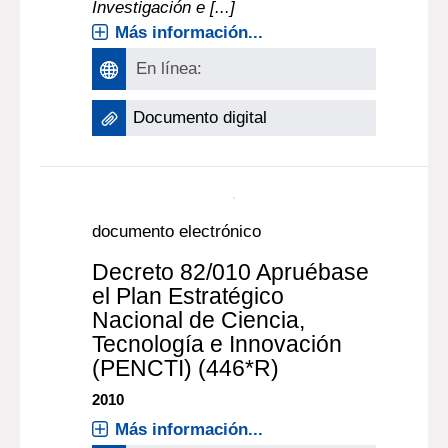
Modelo Uruguayo de Innovación
(MUGI) por el Instituto Nacional de
Calidad (INACAL), el Laboratorio
Tecnológico del Uruguay (LATU), la
Universidad Católica del Uruguay
(UCU), la Agencia Nacional de
Investigación e [...]
Más información...
En línea:
Documento digital
documento electrónico
Decreto 82/010 Apruébase
el Plan Estratégico