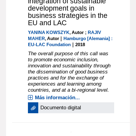
integration of sustainable
development goals in
business strategies in the
EU and LAC
YANINA KOWSZYK
, Autor ;
RAJIV
|
MAHER
, Autor
Hamburgo [Alemania] :
|
EU-LAC Foundation
2018
The overall purpose of this call was
to promote economic inclusion,
innovation and sustainability through
the dissemination of good business
practices and for the exchange of
experiences and learning among
countries, and at a bi-regional level.
Más información...
Documento digital