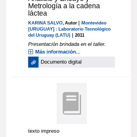
Metrología a la cadena
láctea
|
KARINA SALVO
, Autor
Montevideo
[URUGUAY] : Laboratorio Tecnológico
|
del Uruguay (LATU)
2011
Presentación brindada en el taller.
Más información...
Documento digital
texto impreso