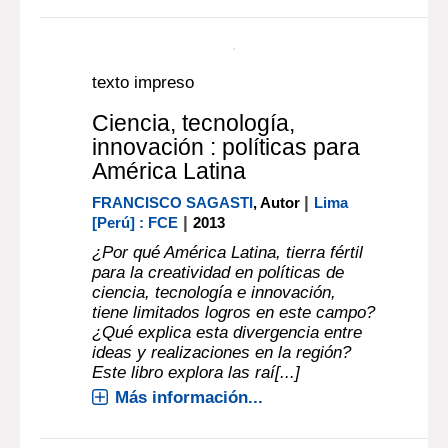
conocimiento, y los resultados del
proceso de producción de éste. Para
que[...]
Más información...
Documento digital
texto impreso
Ciencia, tecnología,
innovación : políticas para
América Latina
|
FRANCISCO SAGASTI
, Autor
Lima
|
[Perú] : FCE
2013
¿Por qué América Latina, tierra fértil
para la creatividad en políticas de
ciencia, tecnología e innovación,
tiene limitados logros en este campo?