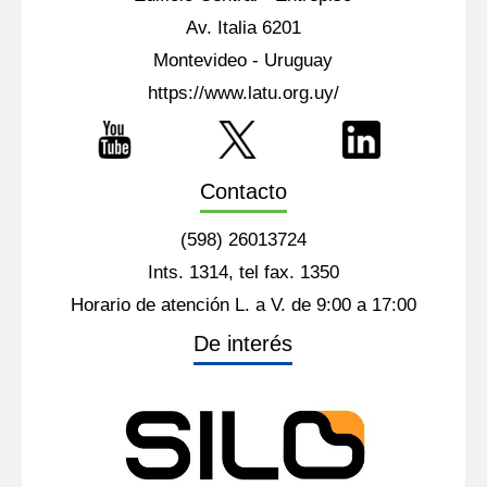
Dirección
Laboratorio Tecnológico del Uruguay - LATU
Edificio Central - Entrepiso
Av. Italia 6201
Montevideo - Uruguay
https://www.latu.org.uy/
Contacto
(598) 26013724
Ints. 1314, tel fax. 1350
Horario de atención L. a V. de 9:00 a 17:00