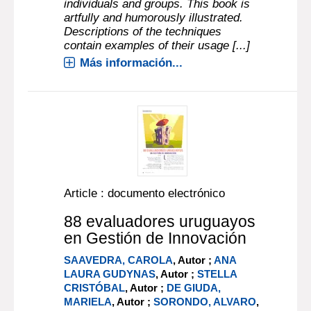
individuals and groups. This book is
artfully and humorously illustrated.
Descriptions of the techniques
contain examples of their usage [...]
Más información...
Article : documento electrónico
88 evaluadores uruguayos
en Gestión de Innovación
SAAVEDRA, CAROLA
, Autor ;
ANA
LAURA GUDYNAS
, Autor ;
STELLA
CRISTÓBAL
, Autor ;
DE GIUDA,
MARIELA
, Autor ;
SORONDO, ALVARO
,