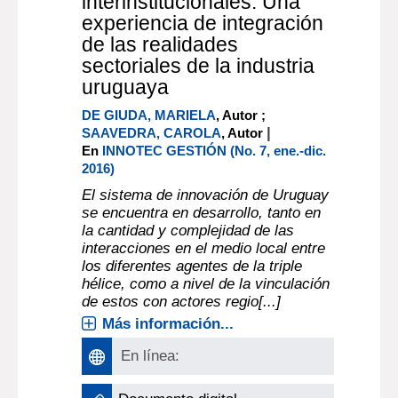
Article : documento electrónico
Construcción de
gobernanzas
interinstitucionales. Una
experiencia de integración
de las realidades
sectoriales de la industria
uruguaya
DE GIUDA, MARIELA
, Autor ;
|
SAAVEDRA, CAROLA
, Autor
En
INNOTEC GESTIÓN (No. 7, ene.-dic.
2016)
El sistema de innovación de Uruguay
se encuentra en desarrollo, tanto en
la cantidad y complejidad de las
interacciones en el medio local entre
los diferentes agentes de la triple