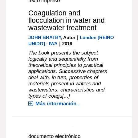
Documento digital
texto impreso
Coagulation and
flocculation in water and
wastewater treatment
|
JOHN BRATBY
, Autor
London [REINO
|
UNIDO] : IWA
2016
The book presents the subject
logically and sequentially from
theoretical principles to practical
applications. Successive chapters
deal with, in turn, properties of
materials present in waters and
wastewaters; characteristics and
types of coagu[...]