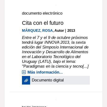
¿Qué explica esta divergencia entre
ideas y realizaciones en la región?
Este libro explora las raí[...]
Más información...
documento electrónico
Cita con el futuro
|
MÁRQUEZ, ROSA
, Autor
2013
Entre el 7 y el 9 de octubre próximos
tendrá lugar INNOVA 2013, la sexta
edición del Simposio Internacional de
Innovación y Desarrollo de Alimentos
en el Laboratorio Tecnológico del
Uruguay (LATU), bajo el lema:
"Paradigmas en la ciencia y tecno[...]
Más información...