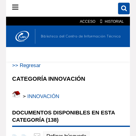
ACCESO
HISTORIAL
En el catálogo
En el sitio
Búsqueda avanzada
>> Regresar
CATEGORÍA INNOVACIÓN
>
INNOVACIÓN
DOCUMENTOS DISPONIBLES EN ESTA
CATEGORÍA (
138
)