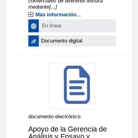
comerciales de diferente textura
mediante[...]
Más información...
En línea:
Documento digital
documento electrónico
Apoyo de la Gerencia de
Análisis y Ensayo y