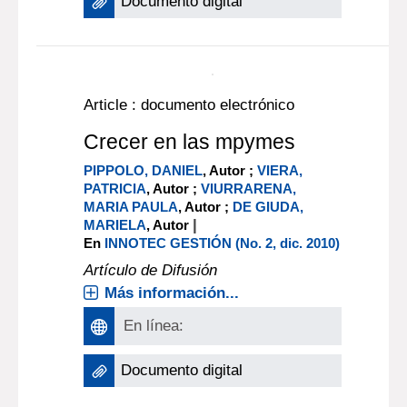
hélice, como a nivel de la vinculación
de estos con actores regio[...]
Más información...
En línea:
Documento digital
Article : documento electrónico
Crecer en las mpymes
PIPPOLO, DANIEL
, Autor ;
VIERA,
PATRICIA
, Autor ;
VIURRARENA,
MARIA PAULA
, Autor ;
DE GIUDA,
|
MARIELA
, Autor
En
INNOTEC GESTIÓN (No. 2, dic. 2010)
Artículo de Difusión