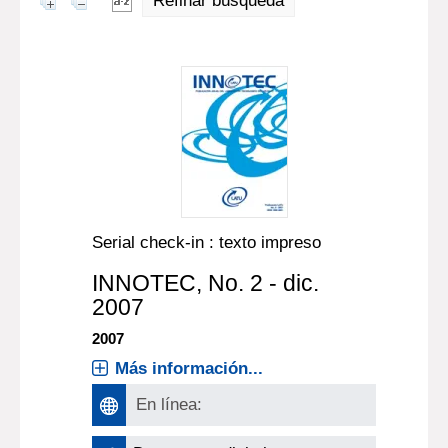
Refinar búsqueda
Serial check-in : texto impreso
INNOTEC
, No. 2 - dic.
2007
2007
Más información...
En línea: