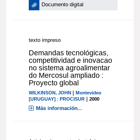
Nacional de Ciencia,
Tecnología e Innovación
(PENCTI) (446*R)
2010
Más información...
Documento digital
texto impreso
Demandas tecnológicas,
competitividad e inovacao
no sistema agroalimentar
do Mercosul ampliado :
Proyecto global
|
WILKINSON, JOHN
Montevideo