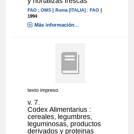
y hortalizas frescas
|
|
FAO
;
OMS
Roma [ITALIA] : FAO
1994
Más información...
texto impreso
v. 7.
Codex Alimentarius :
cereales, legumbres,
leguminosas, productos
derivados y proteinas