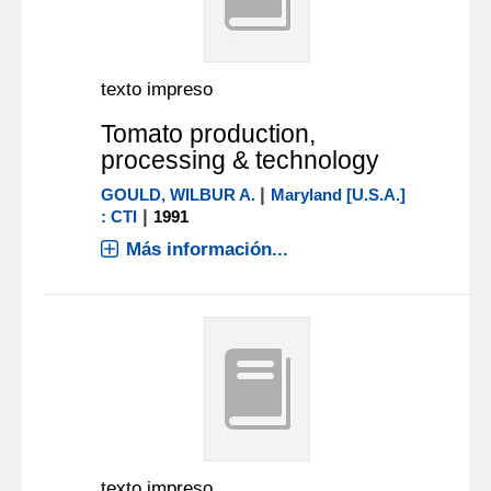
texto impreso
Tomato production,
processing & technology
|
GOULD, WILBUR A.
Maryland [U.S.A.]
|
: CTI
1991
Más información...
texto impreso