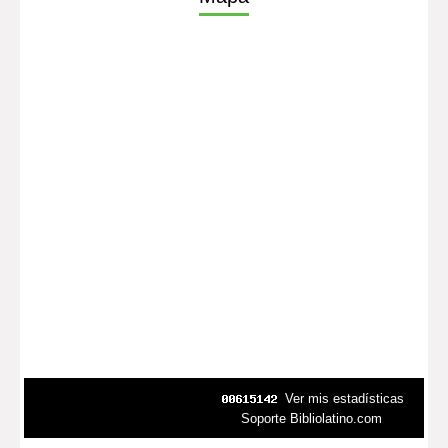
Ver mis estadísticas
Soporte Bibliolatino.com