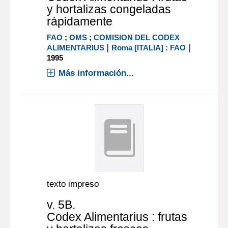
y hortalizas congeladas
rápidamente
FAO
;
OMS
;
COMISION DEL CODEX
|
|
ALIMENTARIUS
Roma [ITALIA] : FAO
1995
Más información...
texto impreso
v. 5B.
Codex Alimentarius : frutas