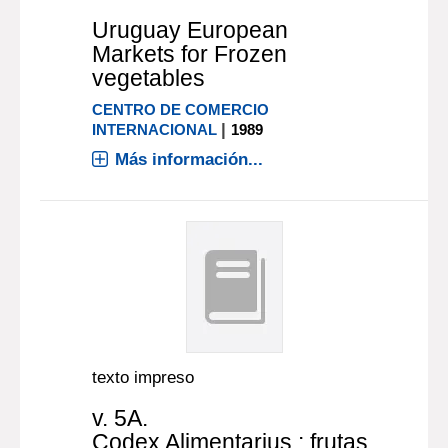
Uruguay European
Markets for Frozen
vegetables
CENTRO DE COMERCIO
|
INTERNACIONAL
1989
Más información...
texto impreso
v. 5A.
Codex Alimentarius : frutas