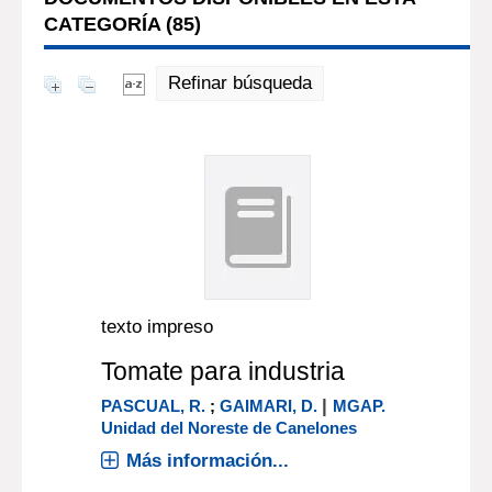
CATEGORÍA (
85
)
Refinar búsqueda
texto impreso
Tomate para industria
|
PASCUAL, R.
;
GAIMARI, D.
MGAP.
Unidad del Noreste de Canelones
Más información...