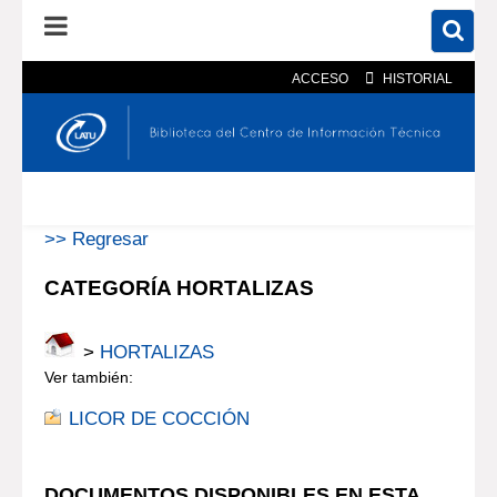
ACCESO
HISTORIAL
En el catálogo
En el sitio
Búsqueda avanzada
>> Regresar
CATEGORÍA HORTALIZAS
>
HORTALIZAS
Ver también:
LICOR DE COCCIÓN
DOCUMENTOS DISPONIBLES EN ESTA