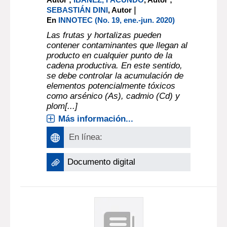
|
SEBASTIÁN DINI
, Autor
En
INNOTEC (No. 19, ene.-jun. 2020)
Las frutas y hortalizas pueden
contener contaminantes que llegan al
producto en cualquier punto de la
cadena productiva. En este sentido,
se debe controlar la acumulación de
elementos potencialmente tóxicos
como arsénico (As), cadmio (Cd) y
plom[...]
Más información...
En línea:
Documento digital