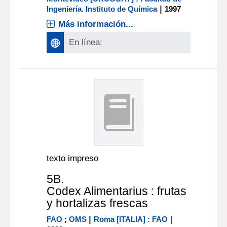
|
Ingeniería. Instituto de Química
1997
Más información...
En línea:
texto impreso
5B.
Codex Alimentarius : frutas
y hortalizas frescas
|
|
FAO
;
OMS
Roma [ITALIA] : FAO