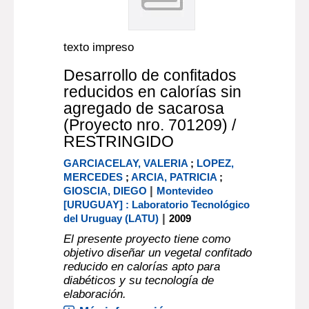
texto impreso
Desarrollo de confitados
reducidos en calorías sin
agregado de sacarosa
(Proyecto nro. 701209) /
RESTRINGIDO
GARCIACELAY, VALERIA
;
LOPEZ,
MERCEDES
;
ARCIA, PATRICIA
;
|
GIOSCIA, DIEGO
Montevideo
[URUGUAY] : Laboratorio Tecnológico
|
del Uruguay (LATU)
2009
El presente proyecto tiene como
objetivo diseñar un vegetal confitado
reducido en calorías apto para
diabéticos y su tecnología de
elaboración.