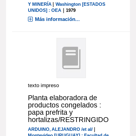
|
Y MINERÍA
Washington [ESTADOS
|
UNIDOS] : OEA
1979
Más información...
texto impreso
Planta elaboradora de
productos congelados :
papa prefrita y
hortalizas/RESTRINGIDO
|
ARDUINO, ALEJANDRO /et al/
Montevideo [URUGUAY] : Facultad de