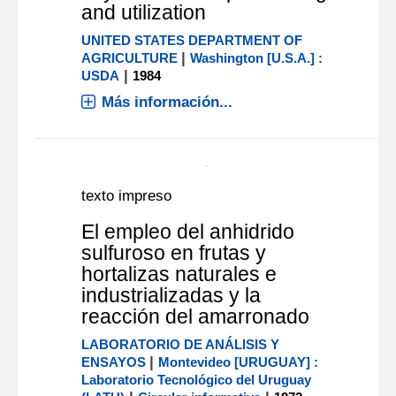
texto impreso
Dry bean flour : processing
and utilization
UNITED STATES DEPARTMENT OF
|
AGRICULTURE
Washington [U.S.A.] :
|
USDA
1984
Más información...