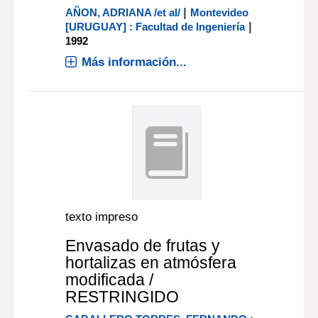
|
AÑON, ADRIANA /et al/
Montevideo
|
[URUGUAY] : Facultad de Ingeniería
1992
Más información...
texto impreso
Envasado de frutas y
hortalizas en atmósfera
modificada /
RESTRINGIDO