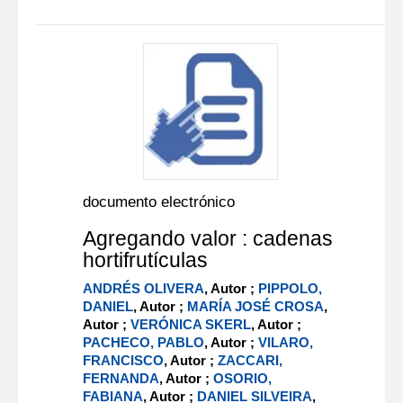
documento electrónico
Agregando valor : cadenas
hortifrutículas
ANDRÉS OLIVERA
, Autor ;
PIPPOLO,
DANIEL
, Autor ;
MARÍA JOSÉ CROSA
,
Autor ;
VERÓNICA SKERL
, Autor ;
PACHECO, PABLO
, Autor ;
VILARO,
FRANCISCO
, Autor ;
ZACCARI,
FERNANDA
, Autor ;
OSORIO,
FABIANA
, Autor ;
DANIEL SILVEIRA
,