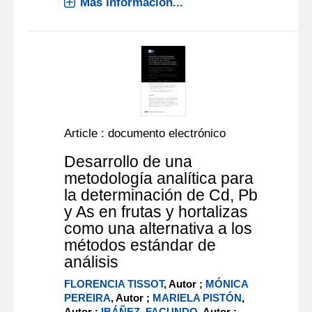
Más información...
Article : documento electrónico
Desarrollo de una
metodología analítica para
la determinación de Cd, Pb
y As en frutas y hortalizas
como una alternativa a los
métodos estándar de
análisis
FLORENCIA TISSOT
, Autor ;
MÓNICA
PEREIRA
, Autor ;
MARIELA PISTÓN
,
Autor ;
IBÁÑEZ, FACUNDO
, Autor ;