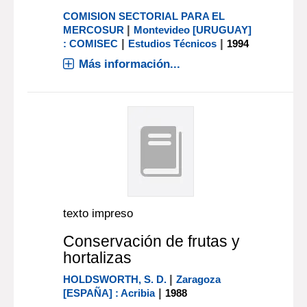
COMISION SECTORIAL PARA EL
|
MERCOSUR
Montevideo [URUGUAY]
|
|
: COMISEC
Estudios Técnicos
1994
Más información...
texto impreso
Conservación de frutas y
hortalizas
|
HOLDSWORTH, S. D.
Zaragoza
|
[ESPAÑA] : Acribia
1988