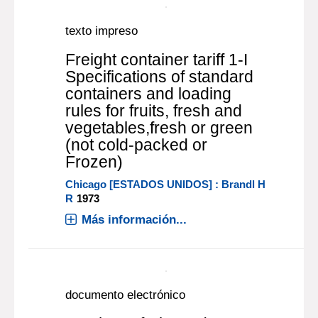
Food irradiation research
and technology
FAN XUETONG
, Editor científico ;
CHRISTOPHER H. SOMMERS
, Editor
|
científico
Iowa [ESTADOS UNIDOS] :
|
Wiley-Blackwell
2013
The benefits of food irradiation to the
public health have been described
extensively by organizations such as
the Centers for Disease Control and
Prevention in the USA and the World
Health Organization. The American
Medical Association and the [...]
Más información...
texto impreso