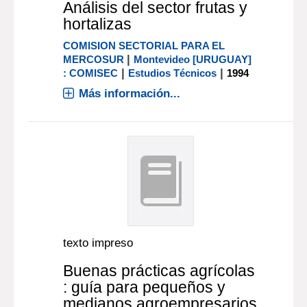
Análisis del sector frutas y
hortalizas
COMISION SECTORIAL PARA EL
|
MERCOSUR
Montevideo [URUGUAY]
|
|
: COMISEC
Estudios Técnicos
1994
Más información...
texto impreso
Buenas prácticas agrícolas
: guía para pequeños y
medianos agroempresarios