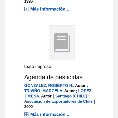
1996
Más información...
texto impreso
Agenda de pesticidas
GONZALEZ, ROBERTO H.
, Autor ;
TRIVIÑO, MARCELA
, Autor ;
LOPEZ,
|
JIMENA
, Autor
Santiago [CHILE] :
|
Asociación de Exportadores de Chile
2000
Más información...