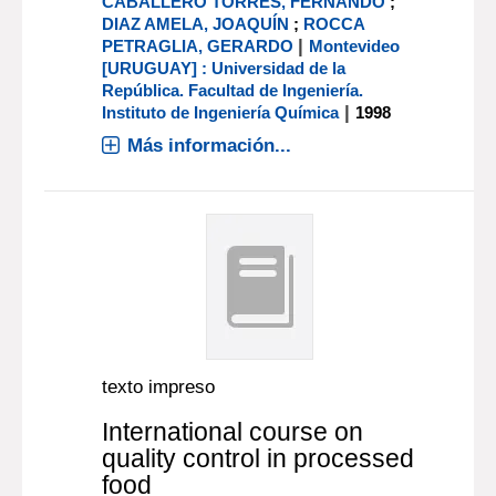
CABALLERO TORRES, FERNANDO
;
DIAZ AMELA, JOAQUÍN
;
ROCCA
|
PETRAGLIA, GERARDO
Montevideo
[URUGUAY] : Universidad de la
República. Facultad de Ingeniería.
|
Instituto de Ingeniería Química
1998
Más información...
texto impreso
International course on
quality control in processed
food