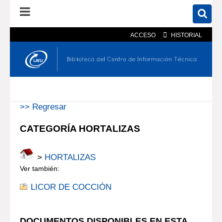
ACCESO
HISTORIAL
En el catálogo
En el sitio
Búsqueda avanzada
>> Regresar
CATEGORÍA HORTALIZAS
>
HORTALIZAS
Ver también:
LICOR DE COCCIÓN
DOCUMENTOS DISPONIBLES EN ESTA