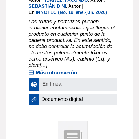
|
SEBASTIÁN DINI
, Autor
En
INNOTEC (No. 19, ene.-jun. 2020)
Las frutas y hortalizas pueden
contener contaminantes que llegan al
producto en cualquier punto de la
cadena productiva. En este sentido,
se debe controlar la acumulación de
elementos potencialmente tóxicos
como arsénico (As), cadmio (Cd) y
plom[...]
Más información...
En línea:
Documento digital