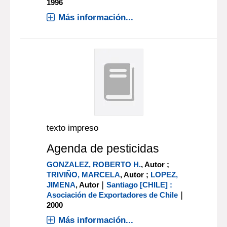
1996
Más información...
texto impreso
Agenda de pesticidas
GONZALEZ, ROBERTO H.
, Autor ;
TRIVIÑO, MARCELA
, Autor ;
LOPEZ,
|
JIMENA
, Autor
Santiago [CHILE] :
|
Asociación de Exportadores de Chile
2000
Más información...