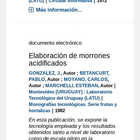
|
|
(LATU)
Circular informativa
1972
Más información...
documento electrónico
Elaboración de morrones
acidificados
GONZALEZ, J.
, Autor ;
BETANCURT,
PABLO
, Autor ;
MOYANO, CARLOS
,
|
Autor ;
MARCHELLI, ESTEBAN
, Autor
Montevideo [URUGUAY] : Laboratorio
|
Tecnológico del Uruguay (LATU)
Monografías tecnológicas. Serie frutas y
|
hortalizas
1982
En esta publicación, se expone la
tecnología empleada y los resultados
obtenidos tanto a nivel de laboratorio
como de escala piloto en la