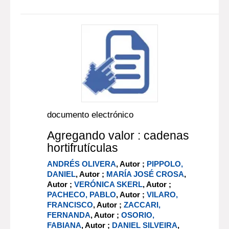
documento electrónico
Agregando valor : cadenas
hortifrutículas
ANDRÉS OLIVERA
, Autor ;
PIPPOLO,
DANIEL
, Autor ;
MARÍA JOSÉ CROSA
,
Autor ;
VERÓNICA SKERL
, Autor ;
PACHECO, PABLO
, Autor ;
VILARO,
FRANCISCO
, Autor ;
ZACCARI,
FERNANDA
, Autor ;
OSORIO,
FABIANA
, Autor ;
DANIEL SILVEIRA
,