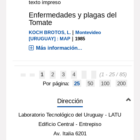
texto impreso
Enfermedades y plagas del
Tomate
|
KOCH BROTOS, L.
Montevideo
|
[URUGUAY] : MAP
1985
Más información...
1
2
3
4
(1 - 25 / 85)
Por página:
25
50
100
200
Dirección
Laboratorio Tecnológico del Uruguay - LATU
Edificio Central - Entrepiso
Av. Italia 6201