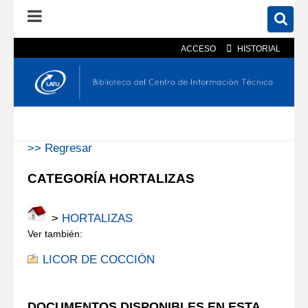
ACCESO
HISTORIAL
En el catálogo
En el sitio
Búsqueda avanzada
>> Regresar
CATEGORÍA HORTALIZAS
>
HORTALIZAS
Ver también:
LICOR DE COCCIÓN
DOCUMENTOS DISPONIBLES EN ESTA