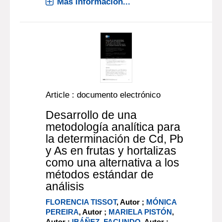
Más información...
Article : documento electrónico
Desarrollo de una
metodología analítica para
la determinación de Cd, Pb
y As en frutas y hortalizas
como una alternativa a los
métodos estándar de
análisis
FLORENCIA TISSOT
, Autor ;
MÓNICA
PEREIRA
, Autor ;
MARIELA PISTÓN
,
Autor ;
IBÁÑEZ, FACUNDO
, Autor ;