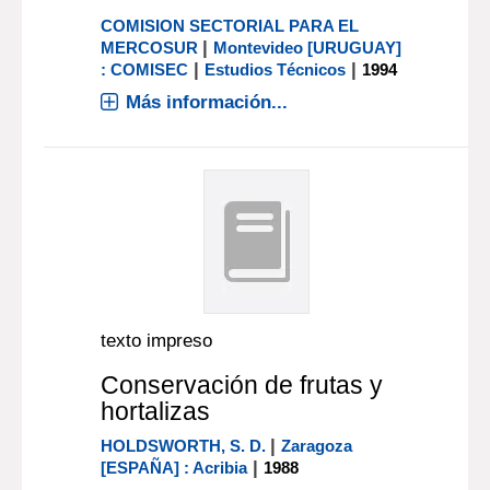
COMISION SECTORIAL PARA EL
|
MERCOSUR
Montevideo [URUGUAY]
|
|
: COMISEC
Estudios Técnicos
1994
Más información...
texto impreso
Conservación de frutas y
hortalizas
|
HOLDSWORTH, S. D.
Zaragoza
|
[ESPAÑA] : Acribia
1988