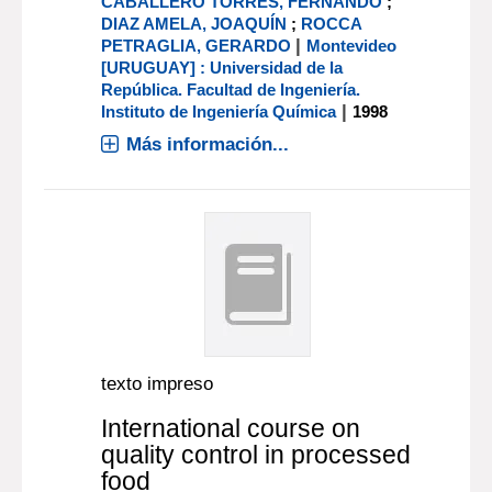
CABALLERO TORRES, FERNANDO
;
DIAZ AMELA, JOAQUÍN
;
ROCCA
|
PETRAGLIA, GERARDO
Montevideo
[URUGUAY] : Universidad de la
República. Facultad de Ingeniería.
|
Instituto de Ingeniería Química
1998
Más información...
texto impreso
International course on
quality control in processed
food