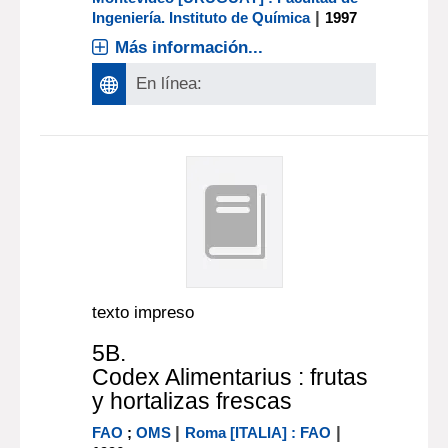
|
Ingeniería. Instituto de Química
1997
Más información...
En línea:
texto impreso
5B.
Codex Alimentarius : frutas
y hortalizas frescas
|
|
FAO
;
OMS
Roma [ITALIA] : FAO