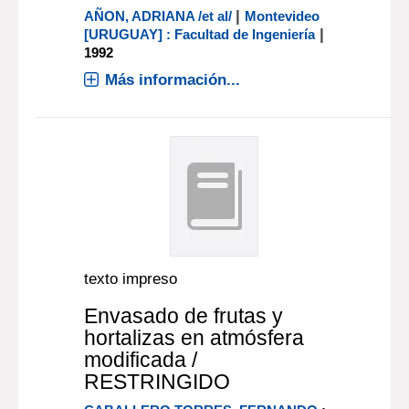
|
AÑON, ADRIANA /et al/
Montevideo
|
[URUGUAY] : Facultad de Ingeniería
1992
Más información...
texto impreso
Envasado de frutas y
hortalizas en atmósfera
modificada /
RESTRINGIDO