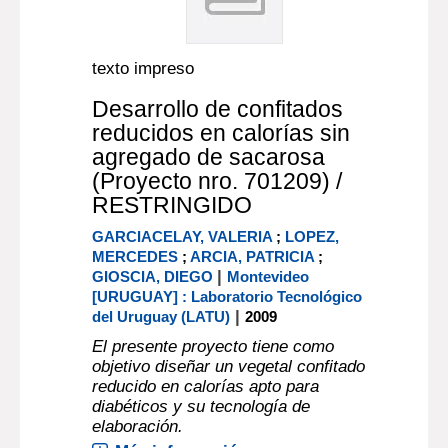
texto impreso
Desarrollo de confitados
reducidos en calorías sin
agregado de sacarosa
(Proyecto nro. 701209) /
RESTRINGIDO
GARCIACELAY, VALERIA
;
LOPEZ,
MERCEDES
;
ARCIA, PATRICIA
;
|
GIOSCIA, DIEGO
Montevideo
[URUGUAY] : Laboratorio Tecnológico
|
del Uruguay (LATU)
2009
El presente proyecto tiene como
objetivo diseñar un vegetal confitado
reducido en calorías apto para
diabéticos y su tecnología de
elaboración.