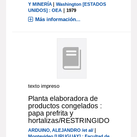
|
Y MINERÍA
Washington [ESTADOS
|
UNIDOS] : OEA
1979
Más información...
texto impreso
Planta elaboradora de
productos congelados :
papa prefrita y
hortalizas/RESTRINGIDO
|
ARDUINO, ALEJANDRO /et al/
Montevideo [URUGUAY] : Facultad de