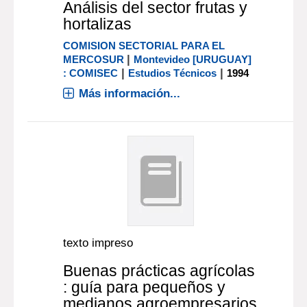
Análisis del sector frutas y
hortalizas
COMISION SECTORIAL PARA EL
|
MERCOSUR
Montevideo [URUGUAY]
|
|
: COMISEC
Estudios Técnicos
1994
Más información...
texto impreso
Buenas prácticas agrícolas
: guía para pequeños y
medianos agroempresarios