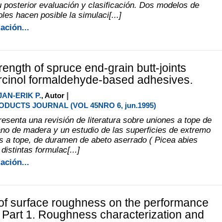
u posterior evaluación y clasificación. Dos modelos de
les hacen posible la simulaci[...]
ación...
ength of spruce end-grain butt-joints
rcinol formaldehyde-based adhesives.
|
AN-ERIK P.
, Autor
DUCTS JOURNAL (VOL 45NRO 6, jun.1995)
resenta una revisión de literatura sobre uniones a tope de
no de madera y un estudio de las superficies de extremo
s a tope, de duramen de abeto aserrado ( Picea abies
distintas formulac[...]
ación...
 of surface roughness on the performance
s. Part 1. Roughness characterization and