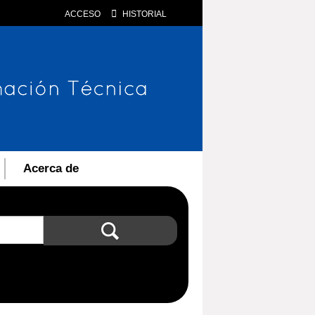
ACCESO
HISTORIAL
Acerca de
Búsqueda