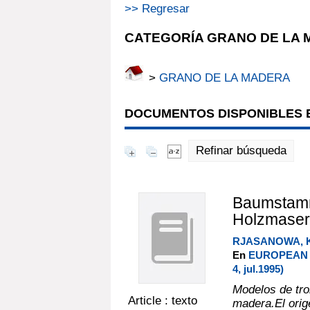
>> Regresar
CATEGORÍA GRANO DE LA
>
GRANO DE LA MADERA
DOCUMENTOS DISPONIBLES E
Refinar búsqueda
Baumstamm
Holzmaser
RJASANOWA, K
En
EUROPEAN 
4, jul.1995)
Modelos de tro
Article : texto
madera.El orig