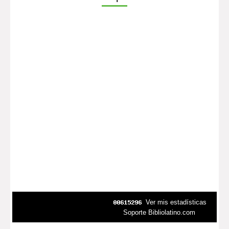
Ver mis estadísticas
Soporte Bibliolatino.com