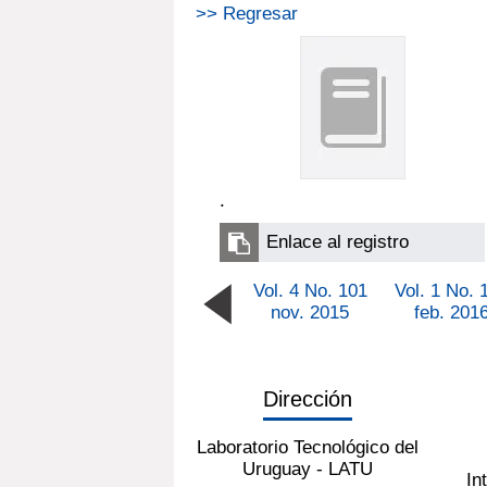
>> Regresar
.
Enlace al registro
Vol. 4 No. 101
Vol. 1 No. 
nov. 2015
feb. 201
Dirección
Laboratorio Tecnológico del
Uruguay - LATU
In