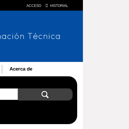
ACCESO
HISTORIAL
Acerca de
Búsqueda