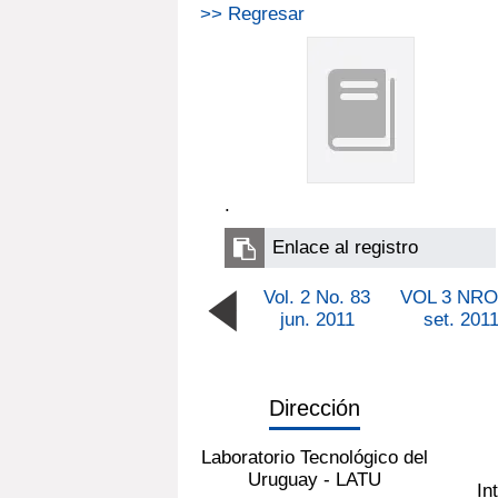
>> Regresar
.
Enlace al registro
Vol. 2 No. 83
VOL 3 NRO
jun. 2011
set. 201
Dirección
Laboratorio Tecnológico del
Uruguay - LATU
In