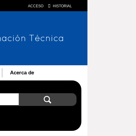
ACCESO
HISTORIAL
Acerca de
Búsqueda