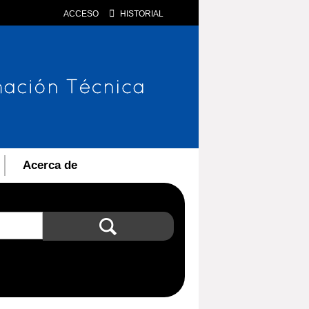
ACCESO
HISTORIAL
Acerca de
Búsqueda