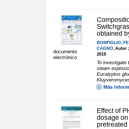
Compositio
Switchgras
obtained b
BONFIGLIO, 
CAGNO
, Autor 
documento
2019
electrónico
To investigate
steam explosio
Eucalyptus glo
Kluyveromyces 
Más inform
Effect of 
dosage on 
pretreated