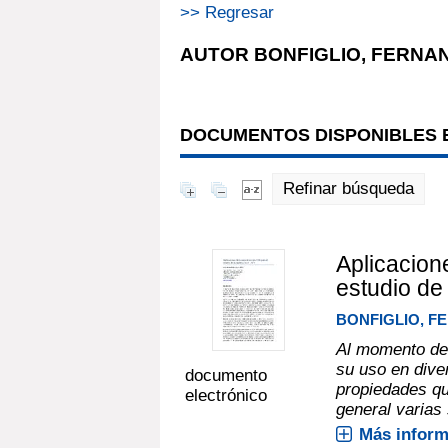
>> Regresar
AUTOR BONFIGLIO, FERNA
DOCUMENTOS DISPONIBLES E
Refinar búsqueda
Aplicacion
estudio de
BONFIGLIO, 
Al momento de 
su uso en dive
documento
propiedades qu
electrónico
general varias
Más inform