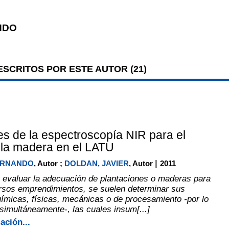
NDO
SCRITOS POR ESTE AUTOR (
21
)
es de la espectroscopía NIR para el
 la madera en el LATU
|
FERNANDO
, Autor ;
DOLDAN, JAVIER
, Autor
2011
evaluar la adecuación de plantaciones o maderas para
rsos emprendimientos, se suelen determinar sus
ímicas, físicas, mecánicas o de procesamiento -por lo
 simultáneamente-, las cuales insum[...]
ación...