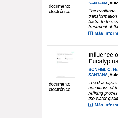
SANTANA
, Aut
documento
The traditional
electrónico
transformation 
tests. In this 
treatment of the
Más inform
Influence o
Eucalyptus
BONFIGLIO, 
SANTANA
, Aut
The drainage ca
documento
conditions of t
electrónico
refining proces
the water quali
Más inform