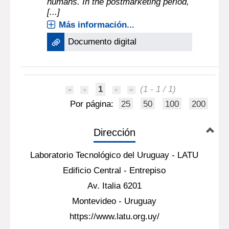
humans. In the postmarketing period,
[...]
Más información...
Documento digital
1
(1 - 1 / 1)
Por página:
25
50
100
200
Dirección
Laboratorio Tecnológico del Uruguay - LATU
Edificio Central - Entrepiso
Av. Italia 6201
Montevideo - Uruguay
https://www.latu.org.uy/