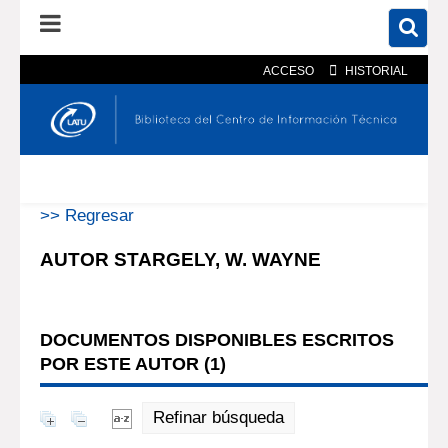
ACCESO
HISTORIAL
En el catálogo
En el sitio
Búsqueda avanzada
>> Regresar
AUTOR STARGELY, W. WAYNE
DOCUMENTOS DISPONIBLES ESCRITOS
POR ESTE AUTOR (
1
)
Refinar búsqueda