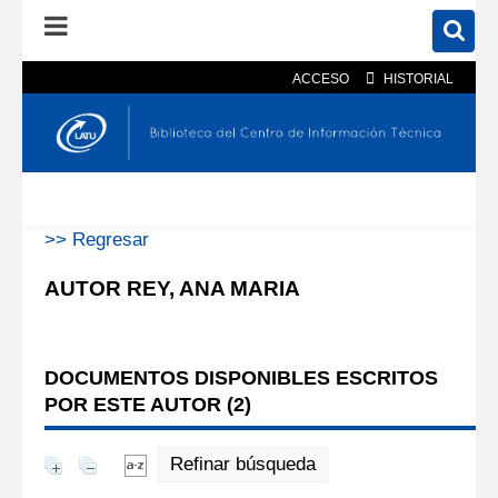
ACCESO
HISTORIAL
En el catálogo
En el sitio
Búsqueda avanzada
>> Regresar
AUTOR REY, ANA MARIA
DOCUMENTOS DISPONIBLES ESCRITOS
POR ESTE AUTOR (
2
)
Refinar búsqueda