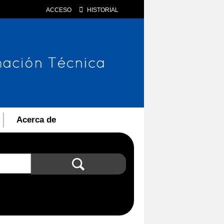
ACCESO
HISTORIAL
Acerca de
Búsqueda