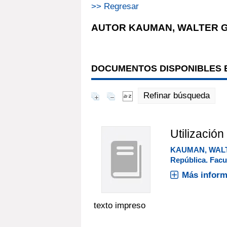
>> Regresar
AUTOR KAUMAN, WALTER G
DOCUMENTOS DISPONIBLES E
Refinar búsqueda
Utilizació
KAUMAN, WALT
República. Facu
Más inform
texto impreso