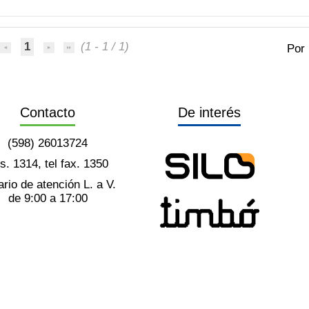
1
(1 - 1 / 1)
Por
Contacto
De interés
(598) 26013724
ts. 1314, tel fax. 1350
rio de atención L. a V.
de 9:00 a 17:00