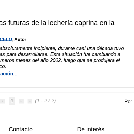
s futuras de la lechería caprina en la
RCELO
, Autor
 absolutamente incipiente, durante casi una década tuvo
as para desarrollarse. Esta situación fue cambiando a
primeros meses del año 2002, luego que se produjera el
co.
ación...
1
(1 - 2 / 2)
Por
Contacto
De interés