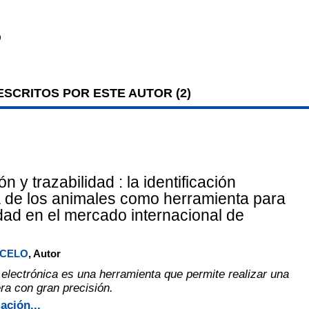
O
SCRITOS POR ESTE AUTOR (
2
)
ón y trazabilidad : la identificación
a de los animales como herramienta para
idad en el mercado internacional de
RCELO
, Autor
d electrónica es una herramienta que permite realizar una
ra con gran precisión.
ación...