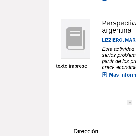
Perspectiva
argentina
LIZZIERO, MA
Esta actividad
serios problem
partir de los 
texto impreso
crack económi
Más inform
Dirección