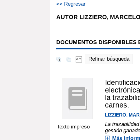
>> Regresar
AUTOR LIZZIERO, MARCEL
DOCUMENTOS DISPONIBLES E
Refinar búsqueda
Identificaci
electrónic
la trazabil
carnes.
LIZZIERO, MA
La trazabilida
texto impreso
gestión ganade
Más inform