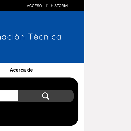
ACCESO
HISTORIAL
Acerca de
Búsqueda