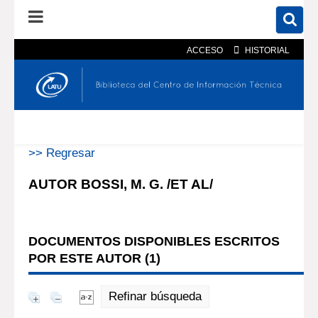
ACCESO
HISTORIAL
En el catálogo
En el sitio
Búsqueda avanzada
>> Regresar
AUTOR BOSSI, M. G. /ET AL/
DOCUMENTOS DISPONIBLES ESCRITOS
POR ESTE AUTOR (
1
)
Refinar búsqueda