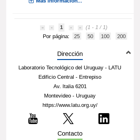
Más información...
1
(1 - 1 / 1)
Por página:
25
50
100
200
Dirección
Laboratorio Tecnológico del Uruguay - LATU
Edificio Central - Entrepiso
Av. Italia 6201
Montevideo - Uruguay
https://www.latu.org.uy/
Contacto