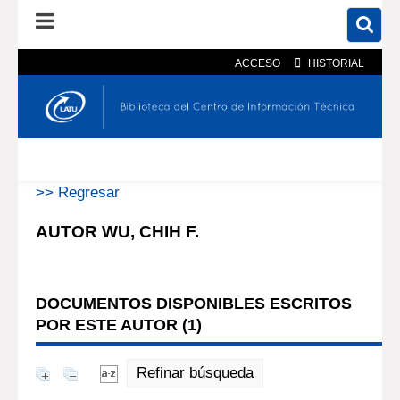
ACCESO
HISTORIAL
En el catálogo
En el sitio
Búsqueda avanzada
>> Regresar
AUTOR WU, CHIH F.
DOCUMENTOS DISPONIBLES ESCRITOS
POR ESTE AUTOR (
1
)
Refinar búsqueda