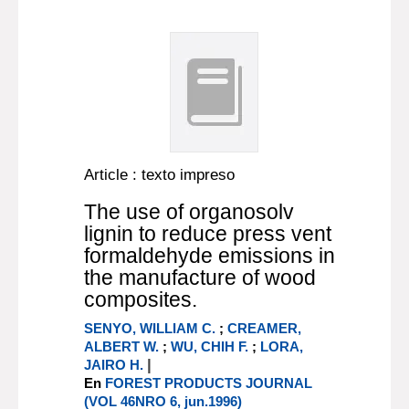
Article : texto impreso
The use of organosolv
lignin to reduce press vent
formaldehyde emissions in
the manufacture of wood
composites.
SENYO, WILLIAM C.
;
CREAMER,
ALBERT W.
;
WU, CHIH F.
;
LORA,
|
JAIRO H.
En
FOREST PRODUCTS JOURNAL
(VOL 46NRO 6, jun.1996)