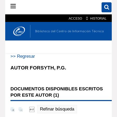
ACCESO
HISTORIAL
En el catálogo
En el sitio
Búsqueda avanzada
>> Regresar
AUTOR FORSYTH, P.G.
DOCUMENTOS DISPONIBLES ESCRITOS
POR ESTE AUTOR (
1
)
Refinar búsqueda