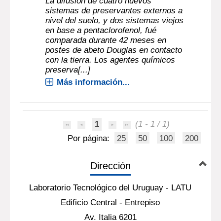
La difusión de cuatro nuevos
sistemas de preservantes externos a
nivel del suelo, y dos sistemas viejos
en base a pentaclorofenol, fué
comparada durante 42 meses en
postes de abeto Douglas en contacto
con la tierra. Los agentes químicos
preserva[...]
Más información...
1
(1 - 1 / 1)
Por página:
25
50
100
200
Dirección
Laboratorio Tecnológico del Uruguay - LATU
Edificio Central - Entrepiso
Av. Italia 6201