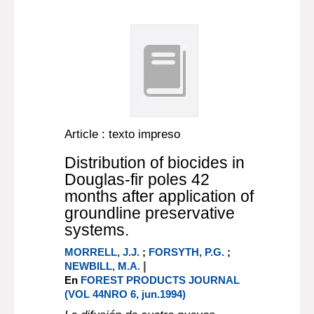
Article : texto impreso
Distribution of biocides in
Douglas-fir poles 42
months after application of
groundline preservative
systems.
MORRELL, J.J.
;
FORSYTH, P.G.
;
|
NEWBILL, M.A.
En
FOREST PRODUCTS JOURNAL
(VOL 44NRO 6, jun.1994)