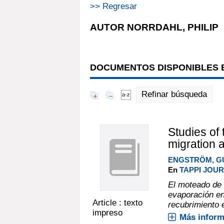
>> Regresar
AUTOR NORRDAHL, PHILIP
DOCUMENTOS DISPONIBLES E
Refinar búsqueda
Studies of 
migration a
ENGSTRÖM, 
En
TAPPI JOURN
El moteado de 
evaporación en
Article : texto
recubrimiento 
impreso
Más inform