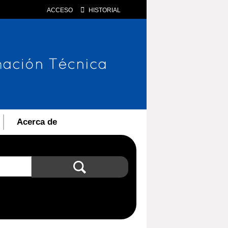
ACCESO
HISTORIAL
Acerca de
Búsqueda