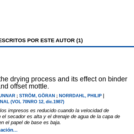
SCRITOS POR ESTE AUTOR (
1
)
the drying process and its effect on binder
nd offset mottle.
|
GUNNAR
;
STRÖM, GÖRAN
;
NORRDAHL, PHILIP
AL (VOL 70NRO 12, dic.1987)
los impresos es reducido cuando la velocidad de
 el secador es alta y el drenaje de agua de la capa de
en el papel de base es baja.
ación...