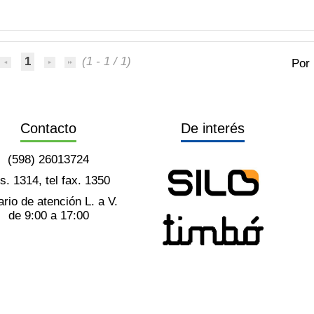
1
(1 - 1 / 1)
Por
Contacto
De interés
(598) 26013724
ts. 1314, tel fax. 1350
rio de atención L. a V.
de 9:00 a 17:00