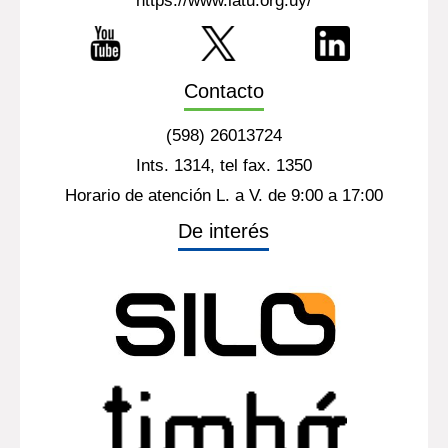
https://www.latu.org.uy/
Contacto
(598) 26013724
Ints. 1314, tel fax. 1350
Horario de atención L. a V. de 9:00 a 17:00
De interés