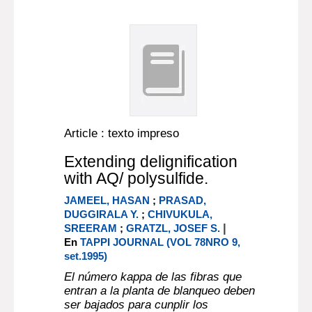
Article : texto impreso
Extending delignification
with AQ/ polysulfide.
JAMEEL, HASAN
;
PRASAD,
DUGGIRALA Y.
;
CHIVUKULA,
|
SREERAM
;
GRATZL, JOSEF S.
En
TAPPI JOURNAL (VOL 78NRO 9,
set.1995)
El número kappa de las fibras que
entran a la planta de blanqueo deben
ser bajados para cunplir los