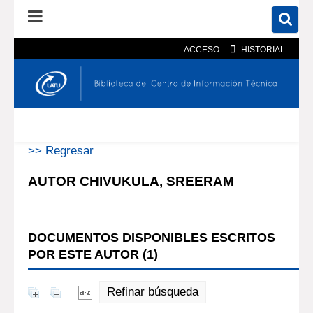
ACCESO
HISTORIAL
En el catálogo
En el sitio
Búsqueda avanzada
>> Regresar
AUTOR CHIVUKULA, SREERAM
DOCUMENTOS DISPONIBLES ESCRITOS
POR ESTE AUTOR (
1
)
Refinar búsqueda