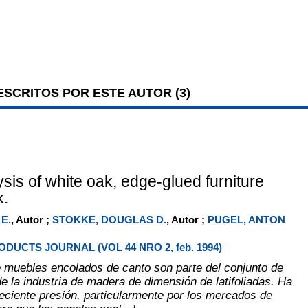
SCRITOS POR ESTE AUTOR (
3
)
sis of white oak, edge-glued furniture
k.
E.
, Autor ;
STOKKE, DOUGLAS D.
, Autor ;
PUGEL, ANTON
DUCTS JOURNAL (VOL 44 NRO 2, feb. 1994)
 muebles encolados de canto son parte del conjunto de
e la industria de madera de dimensión de latifoliadas. Ha
reciente presión, particularmente por los mercados de