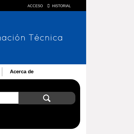
ACCESO
HISTORIAL
Acerca de
Búsqueda