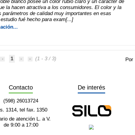
oble blanco posee un color rubio claro y un carácter de
ue la hacen atractiva a los consumidores. El color y la
s parámetros de calidad muy importantes en esas
estudio fué hecho para exam[...]
ación...
1
(1 - 3 / 3)
Por
Contacto
De interés
(598) 26013724
ts. 1314, tel fax. 1350
rio de atención L. a V.
de 9:00 a 17:00