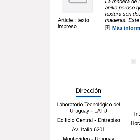
La madera de r
anillo poroso q
textura son do
Article : texto
maderas. Este 
impreso
Más inform
Dirección
Laboratorio Tecnológico del
Uruguay - LATU
In
Edificio Central - Entrepiso
Hora
Av. Italia 6201
Montevideo - Uruguay