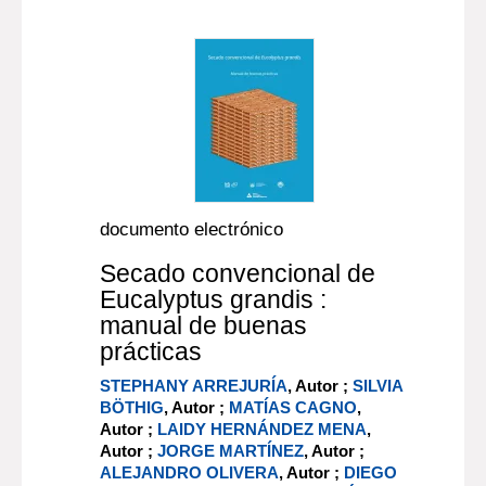
documento electrónico
Secado convencional de
Eucalyptus grandis :
manual de buenas
prácticas
STEPHANY ARREJURÍA
, Autor ;
SILVIA
BÖTHIG
, Autor ;
MATÍAS CAGNO
,
Autor ;
LAIDY HERNÁNDEZ MENA
,
Autor ;
JORGE MARTÍNEZ
, Autor ;
ALEJANDRO OLIVERA
, Autor ;
DIEGO