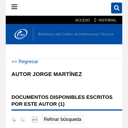
ACCESO
HISTORIAL
En el catálogo
En el sitio
Búsqueda avanzada
>> Regresar
AUTOR JORGE MARTÍNEZ
DOCUMENTOS DISPONIBLES ESCRITOS
POR ESTE AUTOR (
1
)
Refinar búsqueda