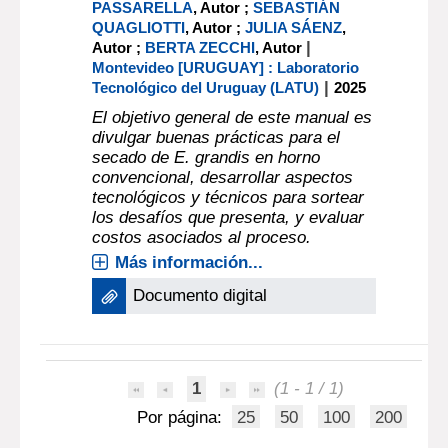
PASSARELLA
, Autor ;
SEBASTIÁN
QUAGLIOTTI
, Autor ;
JULIA SÁENZ
,
|
Autor ;
BERTA ZECCHI
, Autor
Montevideo [URUGUAY] : Laboratorio
|
Tecnológico del Uruguay (LATU)
2025
El objetivo general de este manual es
divulgar buenas prácticas para el
secado de E. grandis en horno
convencional, desarrollar aspectos
tecnológicos y técnicos para sortear
los desafíos que presenta, y evaluar
costos asociados al proceso.
Más información...
Documento digital
1
(1 - 1 / 1)
Por página:
25
50
100
200