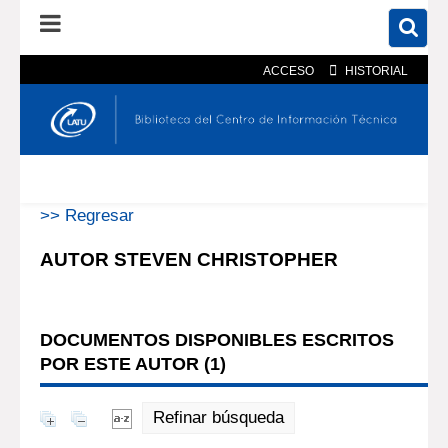
ACCESO
HISTORIAL
En el catálogo
En el sitio
Búsqueda avanzada
>> Regresar
AUTOR STEVEN CHRISTOPHER
DOCUMENTOS DISPONIBLES ESCRITOS
POR ESTE AUTOR (
1
)
Refinar búsqueda