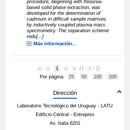
procedure, beginning with thiourea-
based solid phase extraction, was
developed for the determination of
cadmium in difficult sample matrixes
by inductively coupled plasma mass
spectrometry. The separation scheme
redu[...]
Más información...
1
(1 - 1 / 1)
Por página:
25
50
100
200
Dirección
Laboratorio Tecnológico del Uruguay - LATU
Edificio Central - Entrepiso
Av. Italia 6201