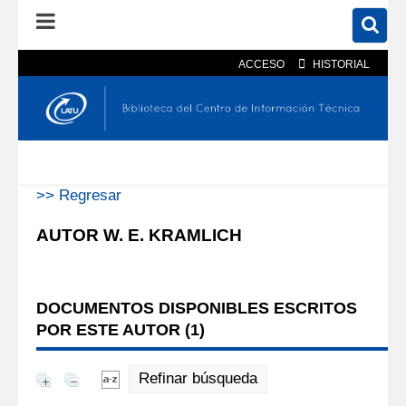
ACCESO
HISTORIAL
En el catálogo
En el sitio
Búsqueda avanzada
>> Regresar
AUTOR W. E. KRAMLICH
DOCUMENTOS DISPONIBLES ESCRITOS
POR ESTE AUTOR (
1
)
Refinar búsqueda