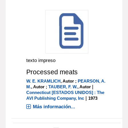
texto impreso
Processed meats
W. E. KRAMLICH
, Autor ;
PEARSON, A.
|
M.
, Autor ;
TAUBER, F. W.
, Autor
Connecticut [ESTADOS UNIDOS] : The
|
AVI Publishing Company, Inc
1973
Más información...