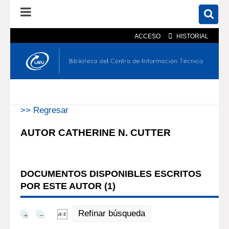
ACCESO
HISTORIAL
En el catálogo
En el sitio
Búsqueda avanzada
>> Regresar
AUTOR CATHERINE N. CUTTER
DOCUMENTOS DISPONIBLES ESCRITOS
POR ESTE AUTOR (
1
)
Refinar búsqueda