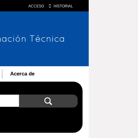
ACCESO
HISTORIAL
Acerca de
Búsqueda