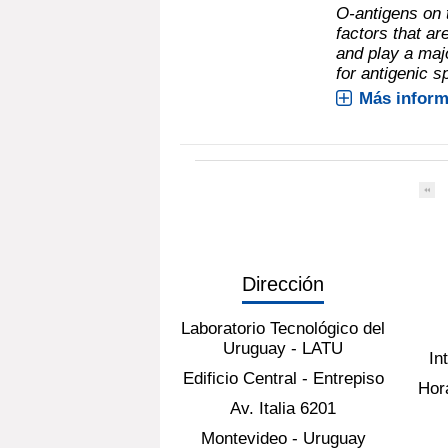
O-antigens on t
factors that a
and play a majo
for antigenic sp
Más inform
Dirección
Laboratorio Tecnológico del
Uruguay - LATU
In
Edificio Central - Entrepiso
Hora
Av. Italia 6201
Montevideo - Uruguay