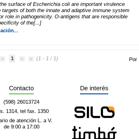
he surface of Escherichia coli are important virulence
re targets of both the innate and adaptive immune system
r role in pathogenicity. O-antigens that are responsible
ecificity of the[...]
ación...
1
(1 - 1 / 1)
Por
Contacto
De interés
(598) 26013724
ts. 1314, tel fax. 1350
rio de atención L. a V.
de 9:00 a 17:00