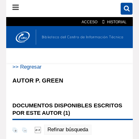
ACCESO
HISTORIAL
En el catálogo
En el sitio
Búsqueda avanzada
>> Regresar
AUTOR P. GREEN
DOCUMENTOS DISPONIBLES ESCRITOS
POR ESTE AUTOR (
1
)
Refinar búsqueda