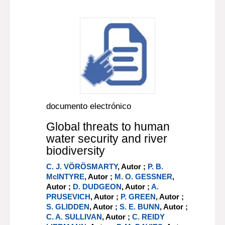
documento electrónico
Global threats to human
water security and river
biodiversity
C. J. VÖRÖSMARTY
, Autor ;
P. B.
McINTYRE
, Autor ;
M. O. GESSNER
,
Autor ;
D. DUDGEON
, Autor ;
A.
PRUSEVICH
, Autor ;
P. GREEN
, Autor ;
S. GLIDDEN
, Autor ;
S. E. BUNN
, Autor ;
C. A. SULLIVAN
, Autor ;
C. REIDY