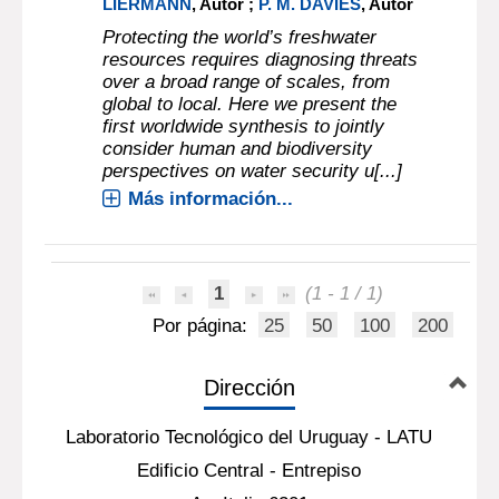
LIERMANN
, Autor ;
P. M. DAVIES
, Autor
Protecting the world’s freshwater
resources requires diagnosing threats
over a broad range of scales, from
global to local. Here we present the
first worldwide synthesis to jointly
consider human and biodiversity
perspectives on water security u[...]
Más información...
1
(1 - 1 / 1)
Por página:
25
50
100
200
Dirección
Laboratorio Tecnológico del Uruguay - LATU
Edificio Central - Entrepiso